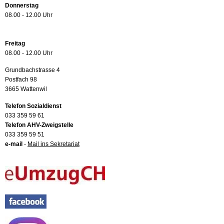
Donnerstag
08.00 - 12.00 Uhr
Freitag
08.00 - 12.00 Uhr
Grundbachstrasse 4
Postfach 98
3665 Wattenwil
Telefon Sozialdienst
033 359 59 61
Telefon AHV-Zweigstelle
033 359 59 51
e-mail
-
Mail ins Sekretariat