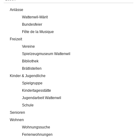
Anlässe
Wattenwil-Märit
Bundesfeier
Fête de la Musique
Freizeit
Vereine
Spielzeugmuseum Wattenwil
Bibliothek
Brätlistellen
Kinder & Jugendliche
Spielgruppe
Kindertagesstätte
Jugendarbeit Wattenwil
Schule
Senioren
Wohnen
Wohnungssuche
Ferienwohnungen