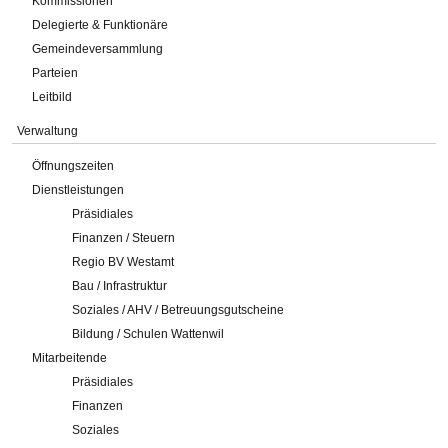
Kommissionen
Delegierte & Funktionäre
Gemeindeversammlung
Parteien
Leitbild
Verwaltung
Öffnungszeiten
Dienstleistungen
Präsidiales
Finanzen / Steuern
Regio BV Westamt
Bau / Infrastruktur
Soziales / AHV / Betreuungsgutscheine
Bildung / Schulen Wattenwil
Mitarbeitende
Präsidiales
Finanzen
Soziales