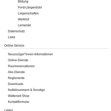
Bildung
Forst-Längenbühl
Liegenschaften
Werkhof
Lernende
Datenschutz
Links
Online-Service
Neuzuzüger*innen-Informationen
Online-Dienste
Raumreservationen
Abo-Dienste
Reglemente
Downloads
Notfallnummern & Sonstige
Wattenwil-Shop
Kontaktformular
Leben