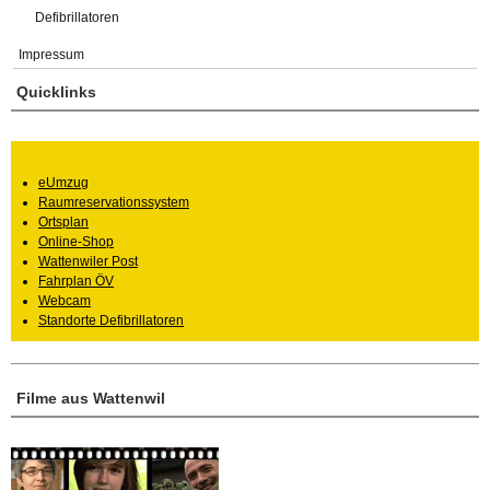
Defibrillatoren
Impressum
Quicklinks
eUmzug
Raumreservationssystem
Ortsplan
Online-Shop
Wattenwiler Post
Fahrplan ÖV
Webcam
Standorte Defibrillatoren
Filme aus Wattenwil