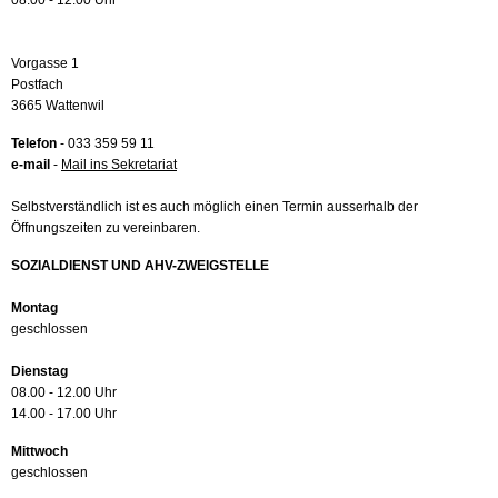
08.00 - 12.00 Uhr
Vorgasse 1
Postfach
3665 Wattenwil
Telefon
- 033 359 59 11
e-mail
-
Mail ins Sekretariat
Selbstverständlich ist es auch möglich einen Termin ausserhalb der
Öffnungszeiten zu vereinbaren.
SOZIALDIENST UND AHV-ZWEIGSTELLE
Montag
geschlossen
Dienstag
08.00 - 12.00 Uhr
14.00 - 17.00 Uhr
Mittwoch
geschlossen