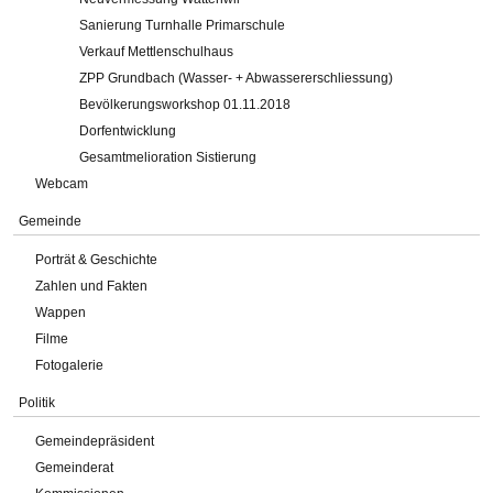
Sanierung Turnhalle Primarschule
Verkauf Mettlenschulhaus
ZPP Grundbach (Wasser- + Abwassererschliessung)
Bevölkerungsworkshop 01.11.2018
Dorfentwicklung
Gesamtmelioration Sistierung
Webcam
Gemeinde
Porträt & Geschichte
Zahlen und Fakten
Wappen
Filme
Fotogalerie
Politik
Gemeindepräsident
Gemeinderat