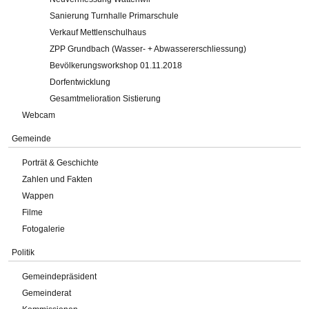
Sanierung Turnhalle Primarschule
Verkauf Mettlenschulhaus
ZPP Grundbach (Wasser- + Abwassererschliessung)
Bevölkerungsworkshop 01.11.2018
Dorfentwicklung
Gesamtmelioration Sistierung
Webcam
Gemeinde
Porträt & Geschichte
Zahlen und Fakten
Wappen
Filme
Fotogalerie
Politik
Gemeindepräsident
Gemeinderat