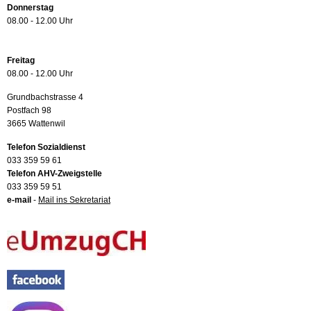
Donnerstag
08.00 - 12.00 Uhr
Freitag
08.00 - 12.00 Uhr
Grundbachstrasse 4
Postfach 98
3665 Wattenwil
Telefon Sozialdienst
033 359 59 61
Telefon AHV-Zweigstelle
033 359 59 51
e-mail
-
Mail ins Sekretariat