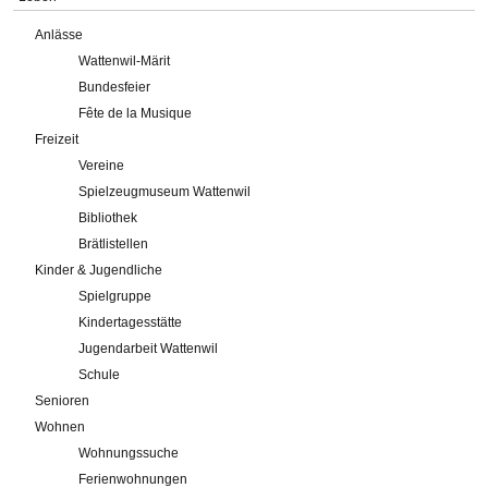
Anlässe
Wattenwil-Märit
Bundesfeier
Fête de la Musique
Freizeit
Vereine
Spielzeugmuseum Wattenwil
Bibliothek
Brätlistellen
Kinder & Jugendliche
Spielgruppe
Kindertagesstätte
Jugendarbeit Wattenwil
Schule
Senioren
Wohnen
Wohnungssuche
Ferienwohnungen