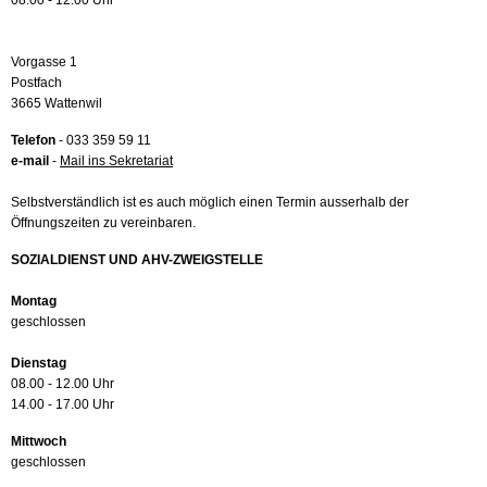
08.00 - 12.00 Uhr
Vorgasse 1
Postfach
3665 Wattenwil
Telefon
- 033 359 59 11
e-mail
-
Mail ins Sekretariat
Selbstverständlich ist es auch möglich einen Termin ausserhalb der
Öffnungszeiten zu vereinbaren.
SOZIALDIENST UND AHV-ZWEIGSTELLE
Montag
geschlossen
Dienstag
08.00 - 12.00 Uhr
14.00 - 17.00 Uhr
Mittwoch
geschlossen