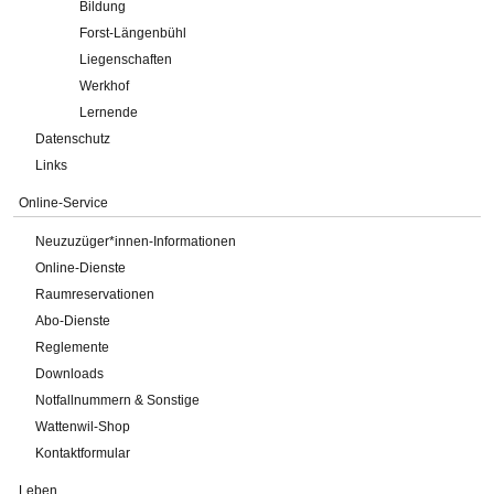
Bildung
Forst-Längenbühl
Liegenschaften
Werkhof
Lernende
Datenschutz
Links
Online-Service
Neuzuzüger*innen-Informationen
Online-Dienste
Raumreservationen
Abo-Dienste
Reglemente
Downloads
Notfallnummern & Sonstige
Wattenwil-Shop
Kontaktformular
Leben