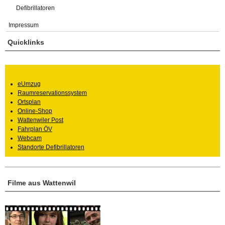
Defibrillatoren
Impressum
Quicklinks
eUmzug
Raumreservationssystem
Ortsplan
Online-Shop
Wattenwiler Post
Fahrplan ÖV
Webcam
Standorte Defibrillatoren
Filme aus Wattenwil