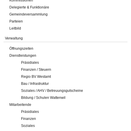
Kommissionen
Delegierte & Funktionäre
Gemeindeversammlung
Parteien
Leitbild
Verwaltung
Öffnungszeiten
Dienstleistungen
Präsidiales
Finanzen / Steuern
Regio BV Westamt
Bau / Infrastruktur
Soziales / AHV / Betreuungsgutscheine
Bildung / Schulen Wattenwil
Mitarbeitende
Präsidiales
Finanzen
Soziales