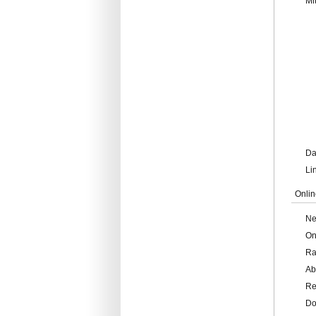
Mi
Da
Li
Onlin
Ne
On
Ra
Ab
Re
Do