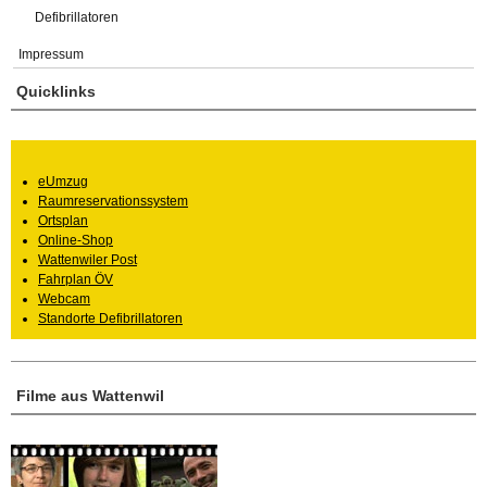
Defibrillatoren
Impressum
Quicklinks
eUmzug
Raumreservationssystem
Ortsplan
Online-Shop
Wattenwiler Post
Fahrplan ÖV
Webcam
Standorte Defibrillatoren
Filme aus Wattenwil