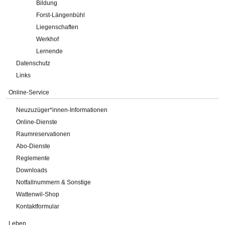
Bildung
Forst-Längenbühl
Liegenschaften
Werkhof
Lernende
Datenschutz
Links
Online-Service
Neuzuzüger*innen-Informationen
Online-Dienste
Raumreservationen
Abo-Dienste
Reglemente
Downloads
Notfallnummern & Sonstige
Wattenwil-Shop
Kontaktformular
Leben