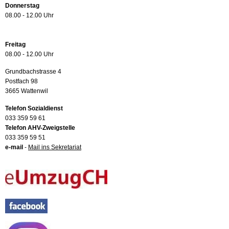
Donnerstag
08.00 - 12.00 Uhr
Freitag
08.00 - 12.00 Uhr
Grundbachstrasse 4
Postfach 98
3665 Wattenwil
Telefon Sozialdienst
033 359 59 61
Telefon AHV-Zweigstelle
033 359 59 51
e-mail
-
Mail ins Sekretariat