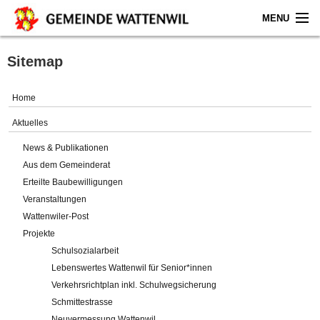
MENU
Home
Sitemap
Aktuelles
Home
Gemeinde
Aktuelles
News & Publikationen
Politik
Aus dem Gemeinderat
Erteilte Baubewilligungen
Verwaltung
Veranstaltungen
Wattenwiler-Post
Online-Service
Projekte
Schulsozialarbeit
Leben
Lebenswertes Wattenwil für Senior*innen
Verkehrsrichtplan inkl. Schulwegsicherung
Impressum
Schmittestrasse
Neuvermessung Wattenwil