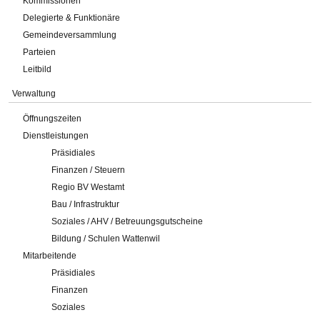
Kommissionen
Delegierte & Funktionäre
Gemeindeversammlung
Parteien
Leitbild
Verwaltung
Öffnungszeiten
Dienstleistungen
Präsidiales
Finanzen / Steuern
Regio BV Westamt
Bau / Infrastruktur
Soziales / AHV / Betreuungsgutscheine
Bildung / Schulen Wattenwil
Mitarbeitende
Präsidiales
Finanzen
Soziales