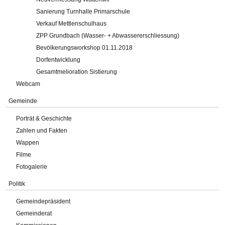
Sanierung Turnhalle Primarschule
Verkauf Mettlenschulhaus
ZPP Grundbach (Wasser- + Abwassererschliessung)
Bevölkerungsworkshop 01.11.2018
Dorfentwicklung
Gesamtmelioration Sistierung
Webcam
Gemeinde
Porträt & Geschichte
Zahlen und Fakten
Wappen
Filme
Fotogalerie
Politik
Gemeindepräsident
Gemeinderat