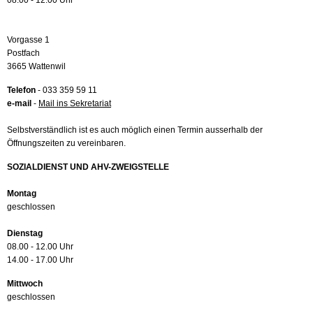
08.00 - 12.00 Uhr
Vorgasse 1
Postfach
3665 Wattenwil
Telefon
- 033 359 59 11
e-mail
-
Mail ins Sekretariat
Selbstverständlich ist es auch möglich einen Termin ausserhalb der
Öffnungszeiten zu vereinbaren.
SOZIALDIENST UND AHV-ZWEIGSTELLE
Montag
geschlossen
Dienstag
08.00 - 12.00 Uhr
14.00 - 17.00 Uhr
Mittwoch
geschlossen