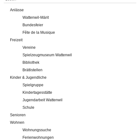
Anlässe
Wattenwil-Märit
Bundesfeier
Fête de la Musique
Freizeit
Vereine
Spielzeugmuseum Wattenwil
Bibliothek
Brätlistellen
Kinder & Jugendliche
Spielgruppe
Kindertagesstätte
Jugendarbeit Wattenwil
Schule
Senioren
Wohnen
Wohnungssuche
Ferienwohnungen