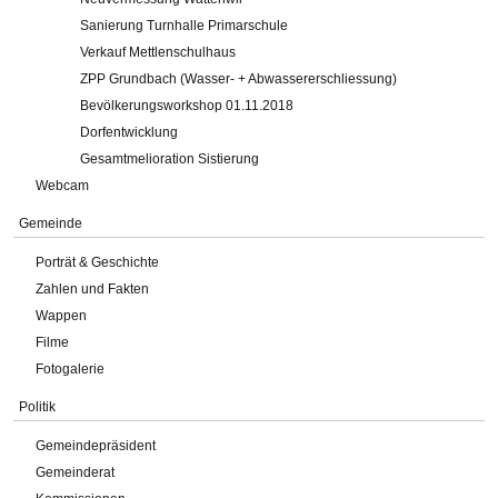
Sanierung Turnhalle Primarschule
Verkauf Mettlenschulhaus
ZPP Grundbach (Wasser- + Abwassererschliessung)
Bevölkerungsworkshop 01.11.2018
Dorfentwicklung
Gesamtmelioration Sistierung
Webcam
Gemeinde
Porträt & Geschichte
Zahlen und Fakten
Wappen
Filme
Fotogalerie
Politik
Gemeindepräsident
Gemeinderat