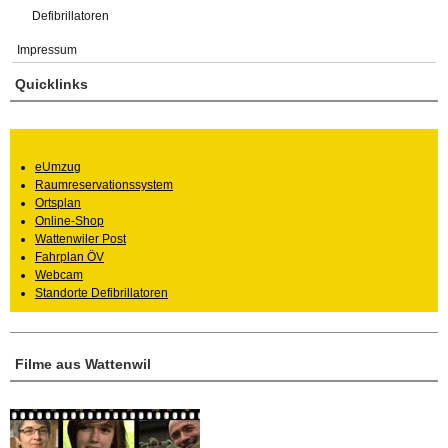
Defibrillatoren
Impressum
Quicklinks
eUmzug
Raumreservationssystem
Ortsplan
Online-Shop
Wattenwiler Post
Fahrplan ÖV
Webcam
Standorte Defibrillatoren
Filme aus Wattenwil