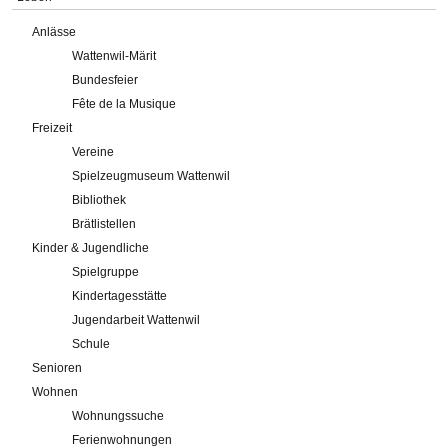
Anlässe
Wattenwil-Märit
Bundesfeier
Fête de la Musique
Freizeit
Vereine
Spielzeugmuseum Wattenwil
Bibliothek
Brätlistellen
Kinder & Jugendliche
Spielgruppe
Kindertagesstätte
Jugendarbeit Wattenwil
Schule
Senioren
Wohnen
Wohnungssuche
Ferienwohnungen