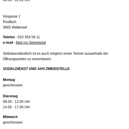
08.00 - 12.00 Uhr
Vorgasse 1
Postfach
3665 Wattenwil
Telefon
- 033 359 59 11
e-mail
-
Mail ins Sekretariat
Selbstverständlich ist es auch möglich einen Termin ausserhalb der
Öffnungszeiten zu vereinbaren.
SOZIALDIENST UND AHV-ZWEIGSTELLE
Montag
geschlossen
Dienstag
08.00 - 12.00 Uhr
14.00 - 17.00 Uhr
Mittwoch
geschlossen