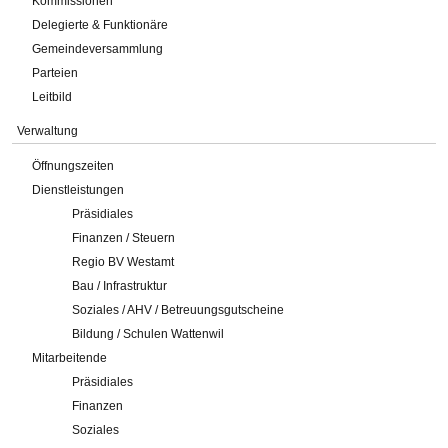
Kommissionen
Delegierte & Funktionäre
Gemeindeversammlung
Parteien
Leitbild
Verwaltung
Öffnungszeiten
Dienstleistungen
Präsidiales
Finanzen / Steuern
Regio BV Westamt
Bau / Infrastruktur
Soziales / AHV / Betreuungsgutscheine
Bildung / Schulen Wattenwil
Mitarbeitende
Präsidiales
Finanzen
Soziales