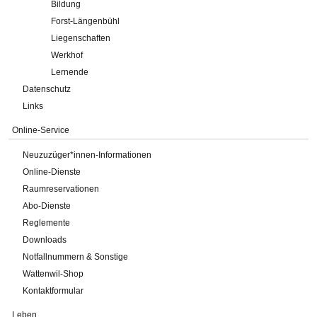
Bildung
Forst-Längenbühl
Liegenschaften
Werkhof
Lernende
Datenschutz
Links
Online-Service
Neuzuzüger*innen-Informationen
Online-Dienste
Raumreservationen
Abo-Dienste
Reglemente
Downloads
Notfallnummern & Sonstige
Wattenwil-Shop
Kontaktformular
Leben