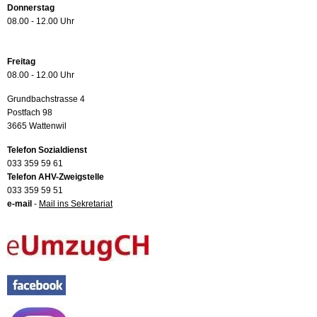
Donnerstag
08.00 - 12.00 Uhr
Freitag
08.00 - 12.00 Uhr
Grundbachstrasse 4
Postfach 98
3665 Wattenwil
Telefon Sozialdienst
033 359 59 61
Telefon AHV-Zweigstelle
033 359 59 51
e-mail
-
Mail ins Sekretariat