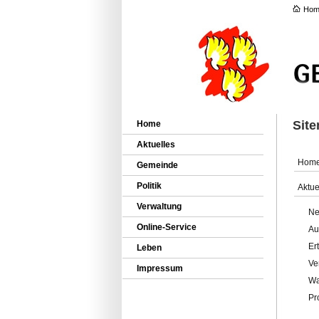
Hom
Sit
Home
Aktuelles
Hom
Gemeinde
Politik
Aktue
Verwaltung
Ne
Online-Service
Au
Er
Leben
Ve
Impressum
Wa
Pr