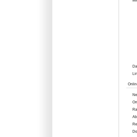
Mi
Da
Li
Onlin
Ne
On
Ra
Ab
Re
Do