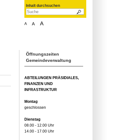
Inhalt durchsuchen
A
A
A
Öffnungszeiten
Gemeindeverwaltung
ABTEILUNGEN PRÄSIDIALES,
FINANZEN UND
INFRASTRUKTUR
Montag
geschlossen
Dienstag
08.00 - 12.00 Uhr
14.00 - 17.00 Uhr