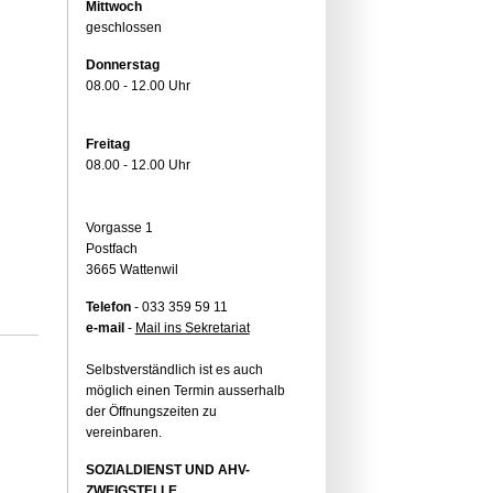
Mittwoch
geschlossen
Donnerstag
08.00 - 12.00 Uhr
Freitag
08.00 - 12.00 Uhr
Vorgasse 1
Postfach
3665 Wattenwil
Telefon
- 033 359 59 11
e-mail
-
Mail ins Sekretariat
Selbstverständlich ist es auch
möglich einen Termin ausserhalb
der Öffnungszeiten zu
vereinbaren.
SOZIALDIENST UND AHV-
ZWEIGSTELLE