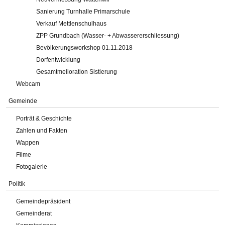
Sanierung Turnhalle Primarschule
Verkauf Mettlenschulhaus
ZPP Grundbach (Wasser- + Abwassererschliessung)
Bevölkerungsworkshop 01.11.2018
Dorfentwicklung
Gesamtmelioration Sistierung
Webcam
Gemeinde
Porträt & Geschichte
Zahlen und Fakten
Wappen
Filme
Fotogalerie
Politik
Gemeindepräsident
Gemeinderat