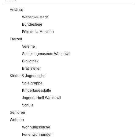
Anlässe
Wattenwil-Märit
Bundesfeier
Fête de la Musique
Freizeit
Vereine
Spielzeugmuseum Wattenwil
Bibliothek
Brätlistellen
Kinder & Jugendliche
Spielgruppe
Kindertagesstätte
Jugendarbeit Wattenwil
Schule
Senioren
Wohnen
Wohnungssuche
Ferienwohnungen