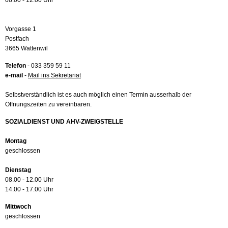
08.00 - 12.00 Uhr
Vorgasse 1
Postfach
3665 Wattenwil
Telefon
- 033 359 59 11
e-mail
-
Mail ins Sekretariat
Selbstverständlich ist es auch möglich einen Termin ausserhalb der
Öffnungszeiten zu vereinbaren.
SOZIALDIENST UND AHV-ZWEIGSTELLE
Montag
geschlossen
Dienstag
08.00 - 12.00 Uhr
14.00 - 17.00 Uhr
Mittwoch
geschlossen