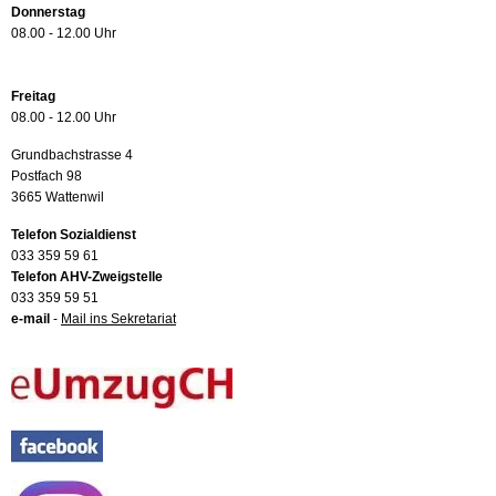
Donnerstag
08.00 - 12.00 Uhr
Freitag
08.00 - 12.00 Uhr
Grundbachstrasse 4
Postfach 98
3665 Wattenwil
Telefon Sozialdienst
033 359 59 61
Telefon AHV-Zweigstelle
033 359 59 51
e-mail
-
Mail ins Sekretariat