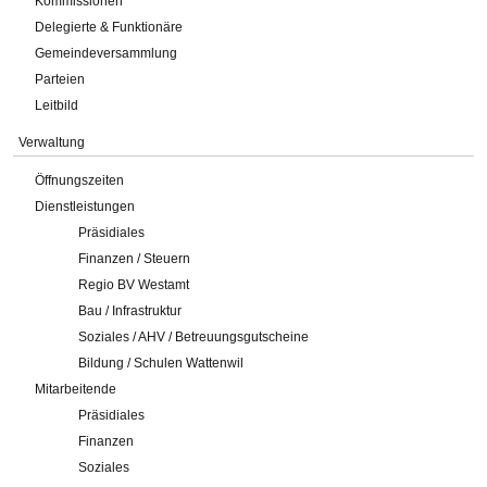
Kommissionen
Delegierte & Funktionäre
Gemeindeversammlung
Parteien
Leitbild
Verwaltung
Öffnungszeiten
Dienstleistungen
Präsidiales
Finanzen / Steuern
Regio BV Westamt
Bau / Infrastruktur
Soziales / AHV / Betreuungsgutscheine
Bildung / Schulen Wattenwil
Mitarbeitende
Präsidiales
Finanzen
Soziales