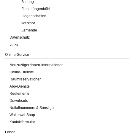
Bildung
Forst-Längenbühl
Liegenschaften
Werkhof
Lernende
Datenschutz
Links
Online-Service
Neuzuzüger*innen-Informationen
Online-Dienste
Raumreservationen
Abo-Dienste
Reglemente
Downloads
Notfallnummern & Sonstige
Wattenwil-Shop
Kontaktformular
Leben