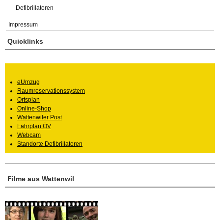
Defibrillatoren
Impressum
Quicklinks
eUmzug
Raumreservationssystem
Ortsplan
Online-Shop
Wattenwiler Post
Fahrplan ÖV
Webcam
Standorte Defibrillatoren
Filme aus Wattenwil