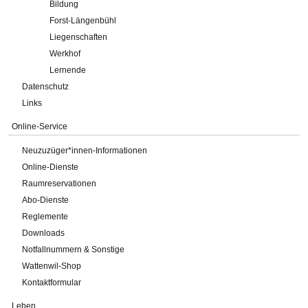
Bildung
Forst-Längenbühl
Liegenschaften
Werkhof
Lernende
Datenschutz
Links
Online-Service
Neuzuzüger*innen-Informationen
Online-Dienste
Raumreservationen
Abo-Dienste
Reglemente
Downloads
Notfallnummern & Sonstige
Wattenwil-Shop
Kontaktformular
Leben