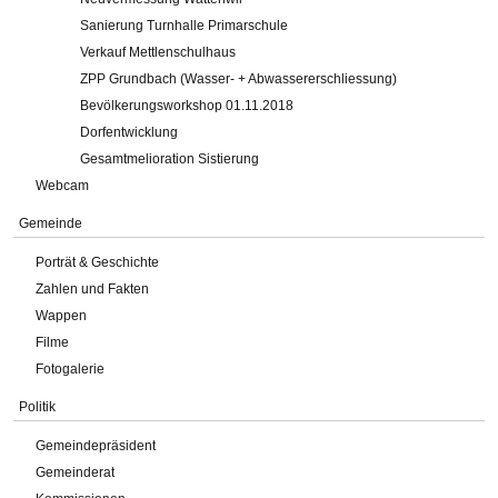
Sanierung Turnhalle Primarschule
Verkauf Mettlenschulhaus
ZPP Grundbach (Wasser- + Abwassererschliessung)
Bevölkerungsworkshop 01.11.2018
Dorfentwicklung
Gesamtmelioration Sistierung
Webcam
Gemeinde
Porträt & Geschichte
Zahlen und Fakten
Wappen
Filme
Fotogalerie
Politik
Gemeindepräsident
Gemeinderat