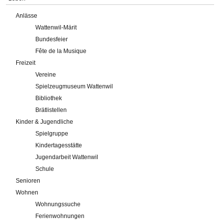
Anlässe
Wattenwil-Märit
Bundesfeier
Fête de la Musique
Freizeit
Vereine
Spielzeugmuseum Wattenwil
Bibliothek
Brätlistellen
Kinder & Jugendliche
Spielgruppe
Kindertagesstätte
Jugendarbeit Wattenwil
Schule
Senioren
Wohnen
Wohnungssuche
Ferienwohnungen