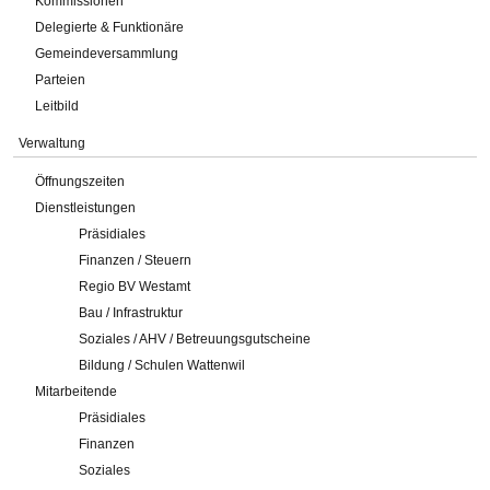
Kommissionen
Delegierte & Funktionäre
Gemeindeversammlung
Parteien
Leitbild
Verwaltung
Öffnungszeiten
Dienstleistungen
Präsidiales
Finanzen / Steuern
Regio BV Westamt
Bau / Infrastruktur
Soziales / AHV / Betreuungsgutscheine
Bildung / Schulen Wattenwil
Mitarbeitende
Präsidiales
Finanzen
Soziales