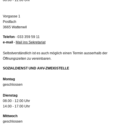
08.00 - 12.00 Uhr
Vorgasse 1
Postfach
3665 Wattenwil
Telefon
- 033 359 59 11
e-mail
-
Mail ins Sekretariat
Selbstverständlich ist es auch möglich einen Termin ausserhalb der
Öffnungszeiten zu vereinbaren.
SOZIALDIENST UND AHV-ZWEIGSTELLE
Montag
geschlossen
Dienstag
08.00 - 12.00 Uhr
14.00 - 17.00 Uhr
Mittwoch
geschlossen