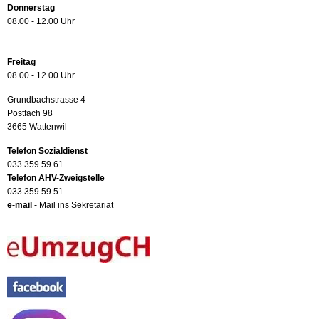
Donnerstag
08.00 - 12.00 Uhr
Freitag
08.00 - 12.00 Uhr
Grundbachstrasse 4
Postfach 98
3665 Wattenwil
Telefon Sozialdienst
033 359 59 61
Telefon AHV-Zweigstelle
033 359 59 51
e-mail
-
Mail ins Sekretariat