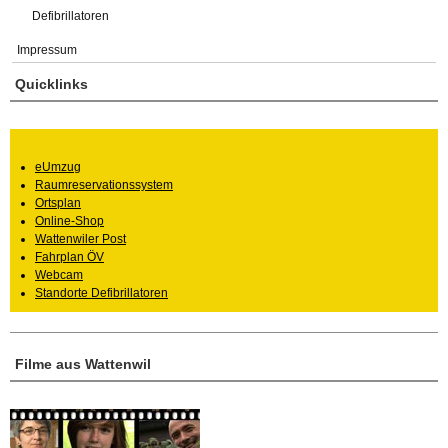
Defibrillatoren
Impressum
Quicklinks
eUmzug
Raumreservationssystem
Ortsplan
Online-Shop
Wattenwiler Post
Fahrplan ÖV
Webcam
Standorte Defibrillatoren
Filme aus Wattenwil