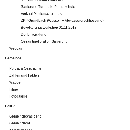
Sanierung Turnhalle Primarschule
Verkauf Mettlenschulhaus
ZPP Grundbach (Wasser- + Abwassererschliessung)
Bevölkerungsworkshop 01.11.2018
Dorfentwicklung
Gesamtmelioration Sistierung
Webcam
Gemeinde
Porträt & Geschichte
Zahlen und Fakten
Wappen
Filme
Fotogalerie
Politik
Gemeindepräsident
Gemeinderat