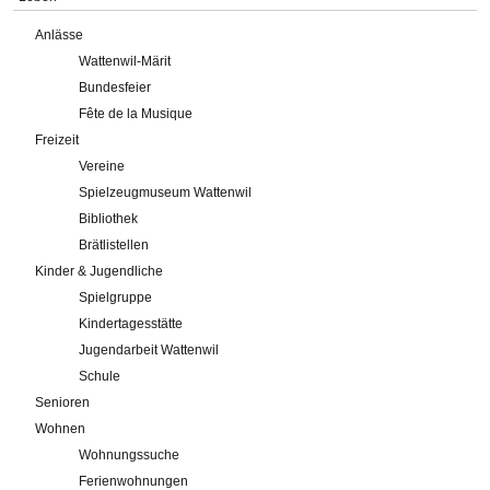
Anlässe
Wattenwil-Märit
Bundesfeier
Fête de la Musique
Freizeit
Vereine
Spielzeugmuseum Wattenwil
Bibliothek
Brätlistellen
Kinder & Jugendliche
Spielgruppe
Kindertagesstätte
Jugendarbeit Wattenwil
Schule
Senioren
Wohnen
Wohnungssuche
Ferienwohnungen