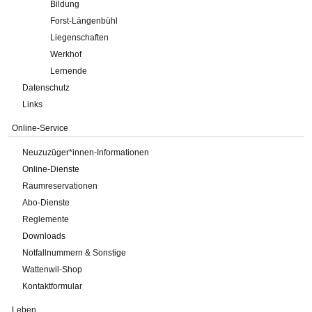
Bildung
Forst-Längenbühl
Liegenschaften
Werkhof
Lernende
Datenschutz
Links
Online-Service
Neuzuzüger*innen-Informationen
Online-Dienste
Raumreservationen
Abo-Dienste
Reglemente
Downloads
Notfallnummern & Sonstige
Wattenwil-Shop
Kontaktformular
Leben