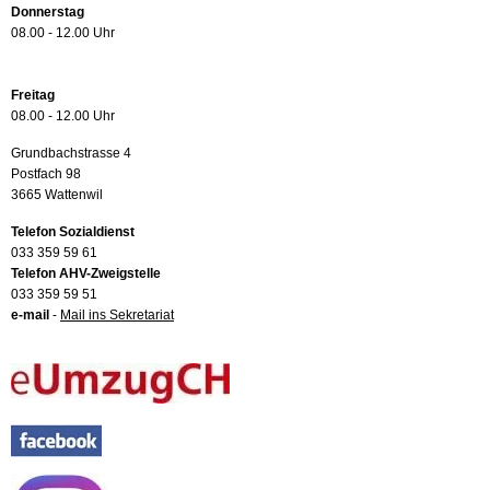
Donnerstag
08.00 - 12.00 Uhr
Freitag
08.00 - 12.00 Uhr
Grundbachstrasse 4
Postfach 98
3665 Wattenwil
Telefon Sozialdienst
033 359 59 61
Telefon AHV-Zweigstelle
033 359 59 51
e-mail
-
Mail ins Sekretariat