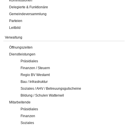
Kommissionen
Delegierte & Funktionäre
Gemeindeversammlung
Parteien
Leitbild
Verwaltung
Öffnungszeiten
Dienstleistungen
Präsidiales
Finanzen / Steuern
Regio BV Westamt
Bau / Infrastruktur
Soziales / AHV / Betreuungsgutscheine
Bildung / Schulen Wattenwil
Mitarbeitende
Präsidiales
Finanzen
Soziales