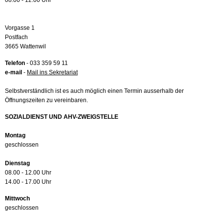
08.00 - 12.00 Uhr
Vorgasse 1
Postfach
3665 Wattenwil
Telefon
- 033 359 59 11
e-mail
-
Mail ins Sekretariat
Selbstverständlich ist es auch möglich einen Termin ausserhalb der
Öffnungszeiten zu vereinbaren.
SOZIALDIENST UND AHV-ZWEIGSTELLE
Montag
geschlossen
Dienstag
08.00 - 12.00 Uhr
14.00 - 17.00 Uhr
Mittwoch
geschlossen