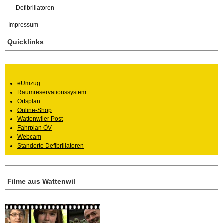
Defibrillatoren
Impressum
Quicklinks
eUmzug
Raumreservationssystem
Ortsplan
Online-Shop
Wattenwiler Post
Fahrplan ÖV
Webcam
Standorte Defibrillatoren
Filme aus Wattenwil