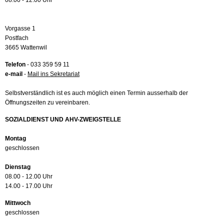
08.00 - 12.00 Uhr
Vorgasse 1
Postfach
3665 Wattenwil
Telefon
- 033 359 59 11
e-mail
-
Mail ins Sekretariat
Selbstverständlich ist es auch möglich einen Termin ausserhalb der
Öffnungszeiten zu vereinbaren.
SOZIALDIENST UND AHV-ZWEIGSTELLE
Montag
geschlossen
Dienstag
08.00 - 12.00 Uhr
14.00 - 17.00 Uhr
Mittwoch
geschlossen