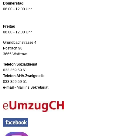
Donnerstag
08.00 - 12.00 Uhr
Freitag
08.00 - 12.00 Uhr
Grundbachstrasse 4
Postfach 98
3665 Wattenwil
Telefon Sozialdienst
033 359 59 61
Telefon AHV-Zweigstelle
033 359 59 51
e-mail
-
Mail ins Sekretariat