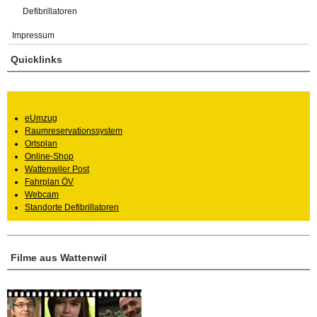
Defibrillatoren
Impressum
Quicklinks
eUmzug
Raumreservationssystem
Ortsplan
Online-Shop
Wattenwiler Post
Fahrplan ÖV
Webcam
Standorte Defibrillatoren
Filme aus Wattenwil