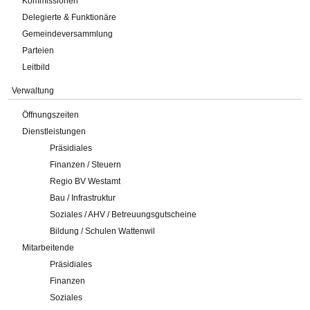
Kommissionen
Delegierte & Funktionäre
Gemeindeversammlung
Parteien
Leitbild
Verwaltung
Öffnungszeiten
Dienstleistungen
Präsidiales
Finanzen / Steuern
Regio BV Westamt
Bau / Infrastruktur
Soziales / AHV / Betreuungsgutscheine
Bildung / Schulen Wattenwil
Mitarbeitende
Präsidiales
Finanzen
Soziales