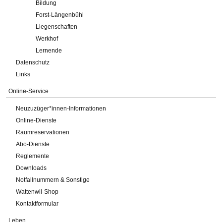
Bildung
Forst-Längenbühl
Liegenschaften
Werkhof
Lernende
Datenschutz
Links
Online-Service
Neuzuzüger*innen-Informationen
Online-Dienste
Raumreservationen
Abo-Dienste
Reglemente
Downloads
Notfallnummern & Sonstige
Wattenwil-Shop
Kontaktformular
Leben