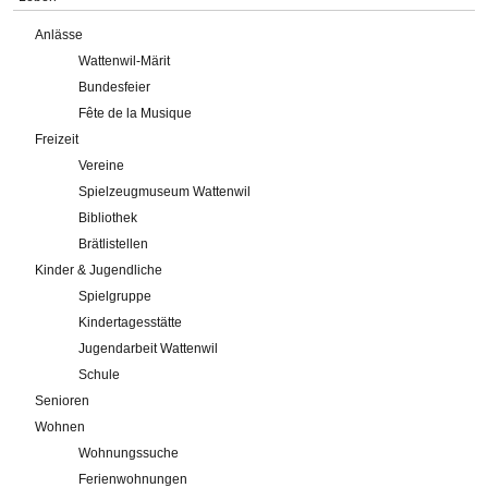
Anlässe
Wattenwil-Märit
Bundesfeier
Fête de la Musique
Freizeit
Vereine
Spielzeugmuseum Wattenwil
Bibliothek
Brätlistellen
Kinder & Jugendliche
Spielgruppe
Kindertagesstätte
Jugendarbeit Wattenwil
Schule
Senioren
Wohnen
Wohnungssuche
Ferienwohnungen