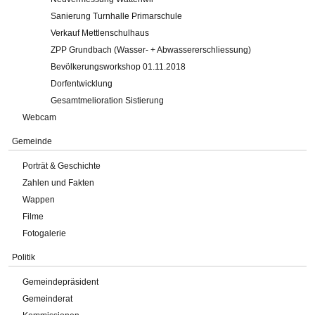
Sanierung Turnhalle Primarschule
Verkauf Mettlenschulhaus
ZPP Grundbach (Wasser- + Abwassererschliessung)
Bevölkerungsworkshop 01.11.2018
Dorfentwicklung
Gesamtmelioration Sistierung
Webcam
Gemeinde
Porträt & Geschichte
Zahlen und Fakten
Wappen
Filme
Fotogalerie
Politik
Gemeindepräsident
Gemeinderat