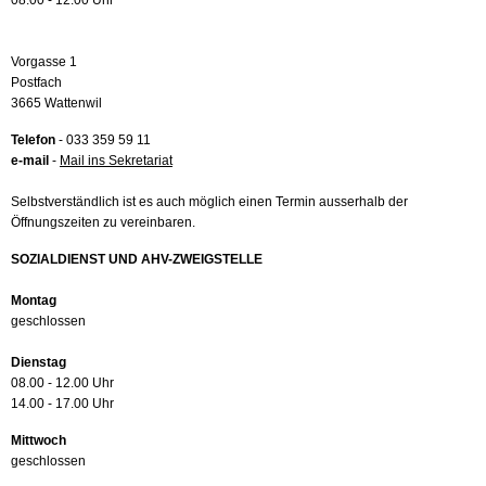
08.00 - 12.00 Uhr
Vorgasse 1
Postfach
3665 Wattenwil
Telefon
- 033 359 59 11
e-mail
-
Mail ins Sekretariat
Selbstverständlich ist es auch möglich einen Termin ausserhalb der
Öffnungszeiten zu vereinbaren.
SOZIALDIENST UND AHV-ZWEIGSTELLE
Montag
geschlossen
Dienstag
08.00 - 12.00 Uhr
14.00 - 17.00 Uhr
Mittwoch
geschlossen