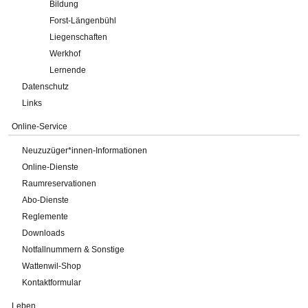
Bildung
Forst-Längenbühl
Liegenschaften
Werkhof
Lernende
Datenschutz
Links
Online-Service
Neuzuzüger*innen-Informationen
Online-Dienste
Raumreservationen
Abo-Dienste
Reglemente
Downloads
Notfallnummern & Sonstige
Wattenwil-Shop
Kontaktformular
Leben