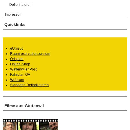
Defibrillatoren
Impressum
Quicklinks
eUmzug
Raumreservationssystem
Ortsplan
Online-Shop
Wattenwiler Post
Fahrplan ÖV
Webcam
Standorte Defibrillatoren
Filme aus Wattenwil