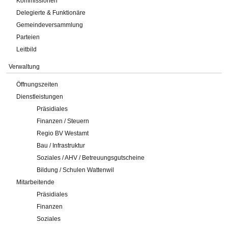
Kommissionen
Delegierte & Funktionäre
Gemeindeversammlung
Parteien
Leitbild
Verwaltung
Öffnungszeiten
Dienstleistungen
Präsidiales
Finanzen / Steuern
Regio BV Westamt
Bau / Infrastruktur
Soziales / AHV / Betreuungsgutscheine
Bildung / Schulen Wattenwil
Mitarbeitende
Präsidiales
Finanzen
Soziales