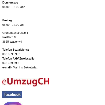
Donnerstag
08.00 - 12.00 Uhr
Freitag
08.00 - 12.00 Uhr
Grundbachstrasse 4
Postfach 98
3665 Wattenwil
Telefon Sozialdienst
033 359 59 61
Telefon AHV-Zweigstelle
033 359 59 51
e-mail
-
Mail ins Sekretariat