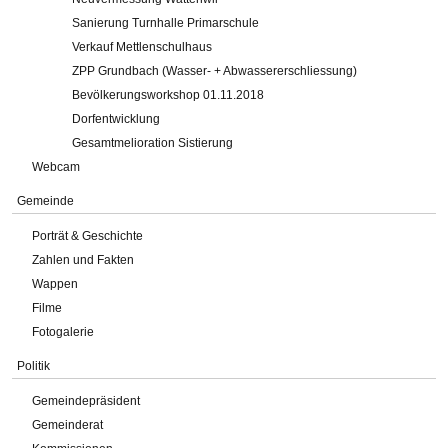
Sanierung Turnhalle Primarschule
Verkauf Mettlenschulhaus
ZPP Grundbach (Wasser- + Abwassererschliessung)
Bevölkerungsworkshop 01.11.2018
Dorfentwicklung
Gesamtmelioration Sistierung
Webcam
Gemeinde
Porträt & Geschichte
Zahlen und Fakten
Wappen
Filme
Fotogalerie
Politik
Gemeindepräsident
Gemeinderat