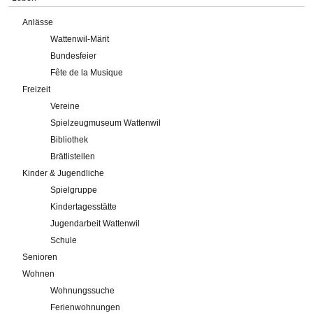
Anlässe
Wattenwil-Märit
Bundesfeier
Fête de la Musique
Freizeit
Vereine
Spielzeugmuseum Wattenwil
Bibliothek
Brätlistellen
Kinder & Jugendliche
Spielgruppe
Kindertagesstätte
Jugendarbeit Wattenwil
Schule
Senioren
Wohnen
Wohnungssuche
Ferienwohnungen