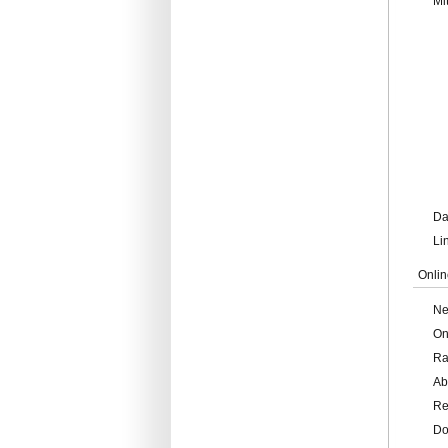
Mi
Da
Li
Onlin
Ne
On
Ra
Ab
Re
Do