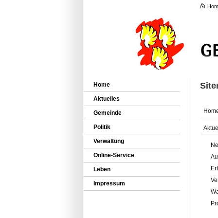
Hom
Sit
Home
Aktuelles
Hom
Gemeinde
Politik
Aktue
Verwaltung
Ne
Online-Service
Au
Er
Leben
Ve
Impressum
Wa
Pr