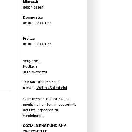
Mittwoch
geschlossen
Donnerstag
08.00 - 12.00 Uhr
Freitag
08.00 - 12.00 Uhr
Vorgasse 1
Postfach
3665 Wattenwil
Telefon
- 033 359 59 11
e-mail
-
Mail ins Sekretariat
Selbstverständlich ist es auch
möglich einen Termin ausserhalb
der Öffnungszeiten zu
vereinbaren.
SOZIALDIENST UND AHV-
ZWEIGSTELLE