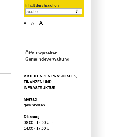
Inhalt durchsuchen
A
A
A
Öffnungszeiten
Gemeindeverwaltung
ABTEILUNGEN PRÄSIDIALES,
FINANZEN UND
INFRASTRUKTUR
Montag
geschlossen
Dienstag
08.00 - 12.00 Uhr
14.00 - 17.00 Uhr