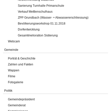
Sanierung Turnhalle Primarschule
Verkauf Mettlenschulhaus
ZPP Grundbach (Wasser- + Abwassererschliessung)
Bevölkerungsworkshop 01.11.2018
Dorfentwicklung
Gesamtmelioration Sistierung
Webcam
Gemeinde
Porträt & Geschichte
Zahlen und Fakten
Wappen
Filme
Fotogalerie
Politik
Gemeindepräsident
Gemeinderat