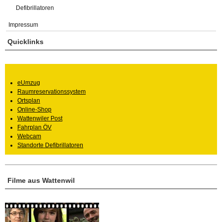
Defibrillatoren
Impressum
Quicklinks
eUmzug
Raumreservationssystem
Ortsplan
Online-Shop
Wattenwiler Post
Fahrplan ÖV
Webcam
Standorte Defibrillatoren
Filme aus Wattenwil