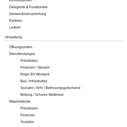
Kommissionen
Delegierte & Funktionäre
Gemeindeversammlung
Parteien
Leitbild
Verwaltung
Öffnungszeiten
Dienstleistungen
Präsidiales
Finanzen / Steuern
Regio BV Westamt
Bau / Infrastruktur
Soziales / AHV / Betreuungsgutscheine
Bildung / Schulen Wattenwil
Mitarbeitende
Präsidiales
Finanzen
Soziales