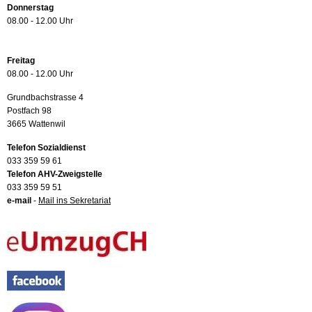
Donnerstag
08.00 - 12.00 Uhr
Freitag
08.00 - 12.00 Uhr
Grundbachstrasse 4
Postfach 98
3665 Wattenwil
Telefon Sozialdienst
033 359 59 61
Telefon AHV-Zweigstelle
033 359 59 51
e-mail
-
Mail ins Sekretariat