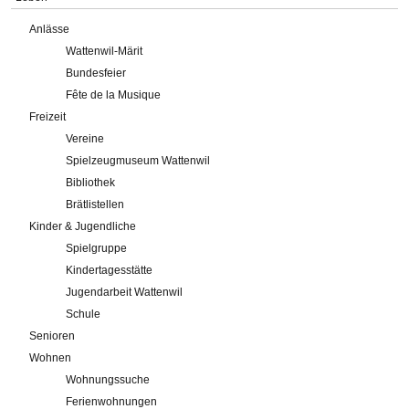
Anlässe
Wattenwil-Märit
Bundesfeier
Fête de la Musique
Freizeit
Vereine
Spielzeugmuseum Wattenwil
Bibliothek
Brätlistellen
Kinder & Jugendliche
Spielgruppe
Kindertagesstätte
Jugendarbeit Wattenwil
Schule
Senioren
Wohnen
Wohnungssuche
Ferienwohnungen