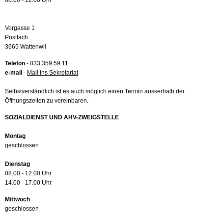
08.00 - 12.00 Uhr
Vorgasse 1
Postfach
3665 Wattenwil
Telefon
- 033 359 59 11
e-mail
-
Mail ins Sekretariat
Selbstverständlich ist es auch möglich einen Termin ausserhalb der
Öffnungszeiten zu vereinbaren.
SOZIALDIENST UND AHV-ZWEIGSTELLE
Montag
geschlossen
Dienstag
08.00 - 12.00 Uhr
14.00 - 17.00 Uhr
Mittwoch
geschlossen