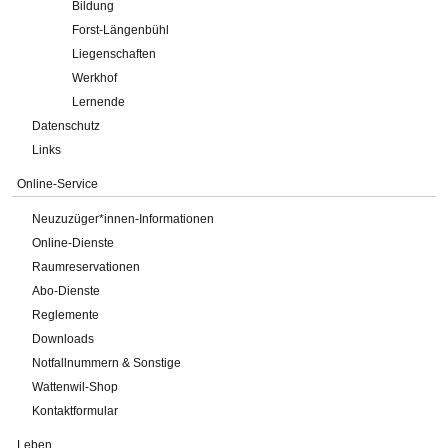
Bildung
Forst-Längenbühl
Liegenschaften
Werkhof
Lernende
Datenschutz
Links
Online-Service
Neuzuzüger*innen-Informationen
Online-Dienste
Raumreservationen
Abo-Dienste
Reglemente
Downloads
Notfallnummern & Sonstige
Wattenwil-Shop
Kontaktformular
Leben