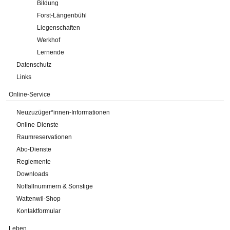
Bildung
Forst-Längenbühl
Liegenschaften
Werkhof
Lernende
Datenschutz
Links
Online-Service
Neuzuzüger*innen-Informationen
Online-Dienste
Raumreservationen
Abo-Dienste
Reglemente
Downloads
Notfallnummern & Sonstige
Wattenwil-Shop
Kontaktformular
Leben