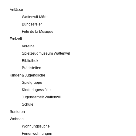
Anlässe
Wattenwil-Märit
Bundesfeier
Fête de la Musique
Freizeit
Vereine
Spielzeugmuseum Wattenwil
Bibliothek
Brätlistellen
Kinder & Jugendliche
Spielgruppe
Kindertagesstätte
Jugendarbeit Wattenwil
Schule
Senioren
Wohnen
Wohnungssuche
Ferienwohnungen