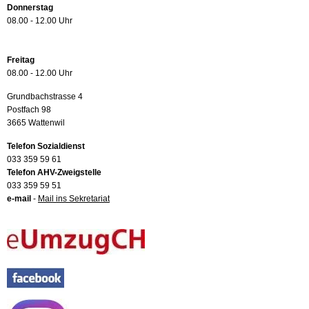
Donnerstag
08.00 - 12.00 Uhr
Freitag
08.00 - 12.00 Uhr
Grundbachstrasse 4
Postfach 98
3665 Wattenwil
Telefon Sozialdienst
033 359 59 61
Telefon AHV-Zweigstelle
033 359 59 51
e-mail
-
Mail ins Sekretariat