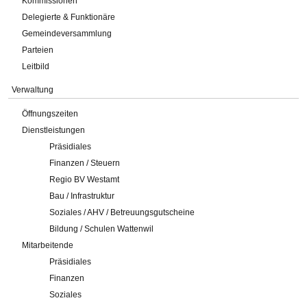
Kommissionen
Delegierte & Funktionäre
Gemeindeversammlung
Parteien
Leitbild
Verwaltung
Öffnungszeiten
Dienstleistungen
Präsidiales
Finanzen / Steuern
Regio BV Westamt
Bau / Infrastruktur
Soziales / AHV / Betreuungsgutscheine
Bildung / Schulen Wattenwil
Mitarbeitende
Präsidiales
Finanzen
Soziales