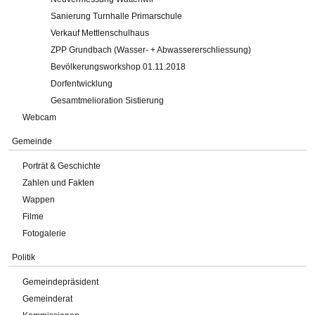
Sanierung Turnhalle Primarschule
Verkauf Mettlenschulhaus
ZPP Grundbach (Wasser- + Abwassererschliessung)
Bevölkerungsworkshop 01.11.2018
Dorfentwicklung
Gesamtmelioration Sistierung
Webcam
Gemeinde
Porträt & Geschichte
Zahlen und Fakten
Wappen
Filme
Fotogalerie
Politik
Gemeindepräsident
Gemeinderat