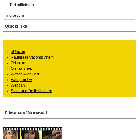
Defibrillatoren
Impressum
Quicklinks
eUmzug
Raumreservationssystem
Ortsplan
Online-Shop
Wattenwiler Post
Fahrplan ÖV
Webcam
Standorte Defibrillatoren
Filme aus Wattenwil