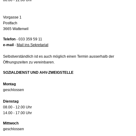
08.00 - 12.00 Uhr
Vorgasse 1
Postfach
3665 Wattenwil
Telefon
- 033 359 59 11
e-mail
-
Mail ins Sekretariat
Selbstverständlich ist es auch möglich einen Termin ausserhalb der
Öffnungszeiten zu vereinbaren.
SOZIALDIENST UND AHV-ZWEIGSTELLE
Montag
geschlossen
Dienstag
08.00 - 12.00 Uhr
14.00 - 17.00 Uhr
Mittwoch
geschlossen