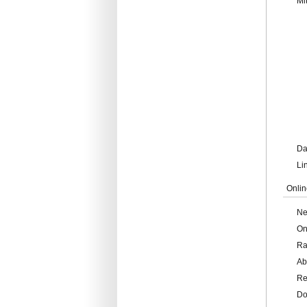
Mi
Da
Li
Onlin
Ne
On
Ra
Ab
Re
Do