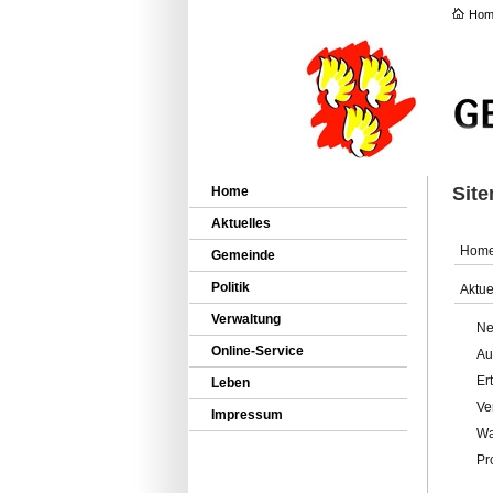
Hom
Sit
Home
Aktuelles
Hom
Gemeinde
Politik
Aktue
Verwaltung
Ne
Online-Service
Au
Er
Leben
Ve
Impressum
Wa
Pr