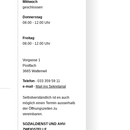
Mittwoch
geschlossen
Donnerstag
08.00 - 12.00 Uhr
Freitag
08.00 - 12.00 Uhr
Vorgasse 1
Postfach
3665 Wattenwil
Telefon
- 033 359 59 11
e-mail
-
Mail ins Sekretariat
Selbstverständlich ist es auch
möglich einen Termin ausserhalb
der Öffnungszeiten zu
vereinbaren.
SOZIALDIENST UND AHV-
ZWEIGSTELLE