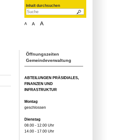
Inhalt durchsuchen
A
A
A
Öffnungszeiten
Gemeindeverwaltung
ABTEILUNGEN PRÄSIDIALES,
FINANZEN UND
INFRASTRUKTUR
Montag
geschlossen
Dienstag
08.00 - 12.00 Uhr
14.00 - 17.00 Uhr