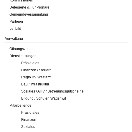
Kommissionen
Delegierte & Funktionäre
Gemeindeversammlung
Parteien
Leitbild
Verwaltung
Öffnungszeiten
Dienstleistungen
Präsidiales
Finanzen / Steuern
Regio BV Westamt
Bau / Infrastruktur
Soziales / AHV / Betreuungsgutscheine
Bildung / Schulen Wattenwil
Mitarbeitende
Präsidiales
Finanzen
Soziales