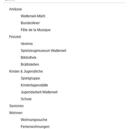
Anlässe
Wattenwil-Märit
Bundesfeier
Fête de la Musique
Freizeit
Vereine
Spielzeugmuseum Wattenwil
Bibliothek
Brätlistellen
Kinder & Jugendliche
Spielgruppe
Kindertagesstätte
Jugendarbeit Wattenwil
Schule
Senioren
Wohnen
Wohnungssuche
Ferienwohnungen