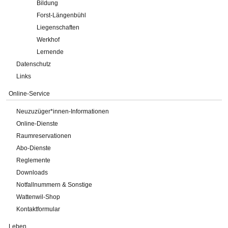
Bildung
Forst-Längenbühl
Liegenschaften
Werkhof
Lernende
Datenschutz
Links
Online-Service
Neuzuzüger*innen-Informationen
Online-Dienste
Raumreservationen
Abo-Dienste
Reglemente
Downloads
Notfallnummern & Sonstige
Wattenwil-Shop
Kontaktformular
Leben