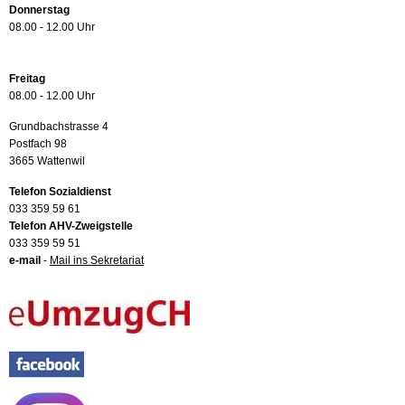
Donnerstag
08.00 - 12.00 Uhr
Freitag
08.00 - 12.00 Uhr
Grundbachstrasse 4
Postfach 98
3665 Wattenwil
Telefon Sozialdienst
033 359 59 61
Telefon AHV-Zweigstelle
033 359 59 51
e-mail
-
Mail ins Sekretariat