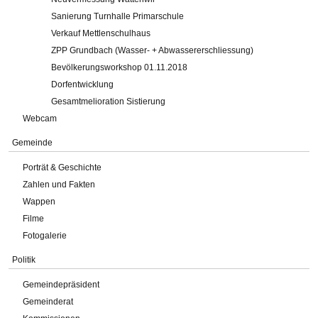
Sanierung Turnhalle Primarschule
Verkauf Mettlenschulhaus
ZPP Grundbach (Wasser- + Abwassererschliessung)
Bevölkerungsworkshop 01.11.2018
Dorfentwicklung
Gesamtmelioration Sistierung
Webcam
Gemeinde
Porträt & Geschichte
Zahlen und Fakten
Wappen
Filme
Fotogalerie
Politik
Gemeindepräsident
Gemeinderat