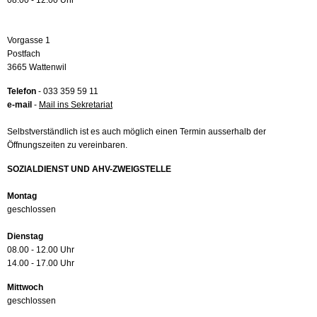
08.00 - 12.00 Uhr
Vorgasse 1
Postfach
3665 Wattenwil
Telefon
- 033 359 59 11
e-mail
-
Mail ins Sekretariat
Selbstverständlich ist es auch möglich einen Termin ausserhalb der
Öffnungszeiten zu vereinbaren.
SOZIALDIENST UND AHV-ZWEIGSTELLE
Montag
geschlossen
Dienstag
08.00 - 12.00 Uhr
14.00 - 17.00 Uhr
Mittwoch
geschlossen