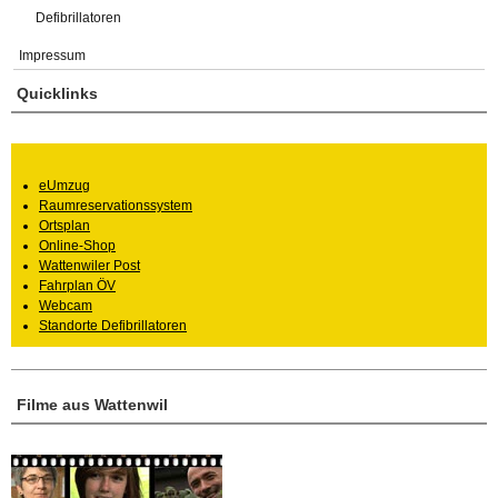
Defibrillatoren
Impressum
Quicklinks
eUmzug
Raumreservationssystem
Ortsplan
Online-Shop
Wattenwiler Post
Fahrplan ÖV
Webcam
Standorte Defibrillatoren
Filme aus Wattenwil