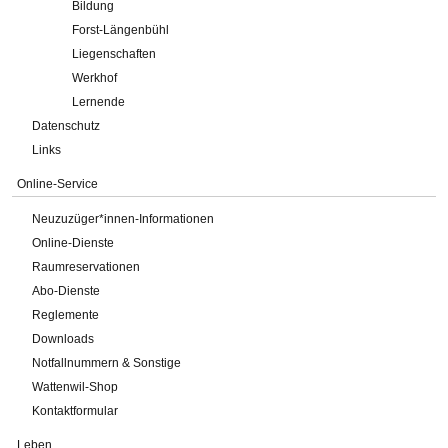
Bildung
Forst-Längenbühl
Liegenschaften
Werkhof
Lernende
Datenschutz
Links
Online-Service
Neuzuzüger*innen-Informationen
Online-Dienste
Raumreservationen
Abo-Dienste
Reglemente
Downloads
Notfallnummern & Sonstige
Wattenwil-Shop
Kontaktformular
Leben