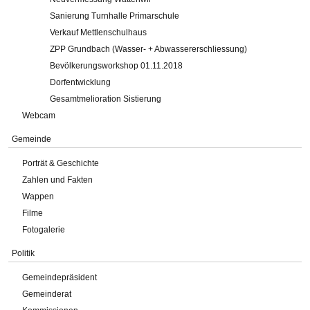
Sanierung Turnhalle Primarschule
Verkauf Mettlenschulhaus
ZPP Grundbach (Wasser- + Abwassererschliessung)
Bevölkerungsworkshop 01.11.2018
Dorfentwicklung
Gesamtmelioration Sistierung
Webcam
Gemeinde
Porträt & Geschichte
Zahlen und Fakten
Wappen
Filme
Fotogalerie
Politik
Gemeindepräsident
Gemeinderat