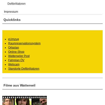
Defibrillatoren
Impressum
Quicklinks
eUmzug
Raumreservationssystem
Ortsplan
Online-Shop
Wattenwiler Post
Fahrplan ÖV
Webcam
Standorte Defibrillatoren
Filme aus Wattenwil