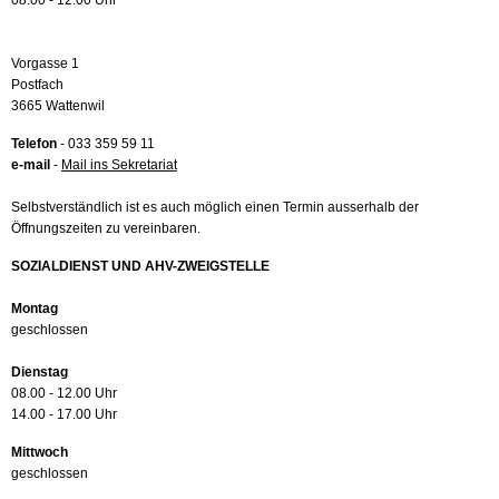
08.00 - 12.00 Uhr
Vorgasse 1
Postfach
3665 Wattenwil
Telefon
- 033 359 59 11
e-mail
-
Mail ins Sekretariat
Selbstverständlich ist es auch möglich einen Termin ausserhalb der
Öffnungszeiten zu vereinbaren.
SOZIALDIENST UND AHV-ZWEIGSTELLE
Montag
geschlossen
Dienstag
08.00 - 12.00 Uhr
14.00 - 17.00 Uhr
Mittwoch
geschlossen