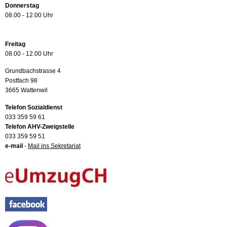
Donnerstag
08.00 - 12.00 Uhr
Freitag
08.00 - 12.00 Uhr
Grundbachstrasse 4
Postfach 98
3665 Wattenwil
Telefon Sozialdienst
033 359 59 61
Telefon AHV-Zweigstelle
033 359 59 51
e-mail
-
Mail ins Sekretariat