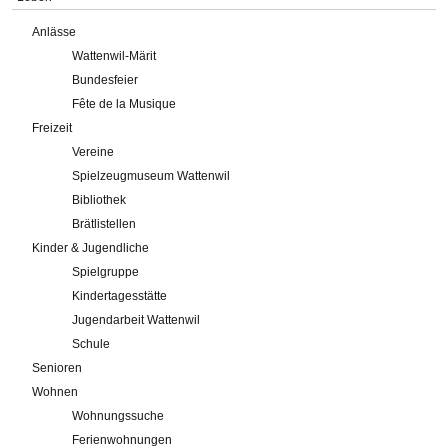
Anlässe
Wattenwil-Märit
Bundesfeier
Fête de la Musique
Freizeit
Vereine
Spielzeugmuseum Wattenwil
Bibliothek
Brätlistellen
Kinder & Jugendliche
Spielgruppe
Kindertagesstätte
Jugendarbeit Wattenwil
Schule
Senioren
Wohnen
Wohnungssuche
Ferienwohnungen