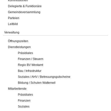
Kommissionen
Delegierte & Funktionäre
Gemeindeversammlung
Parteien
Leitbild
Verwaltung
Öffnungszeiten
Dienstleistungen
Präsidiales
Finanzen / Steuern
Regio BV Westamt
Bau / Infrastruktur
Soziales / AHV / Betreuungsgutscheine
Bildung / Schulen Wattenwil
Mitarbeitende
Präsidiales
Finanzen
Soziales