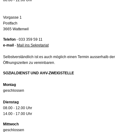
08.00 - 12.00 Uhr
Vorgasse 1
Postfach
3665 Wattenwil
Telefon
- 033 359 59 11
e-mail
-
Mail ins Sekretariat
Selbstverständlich ist es auch möglich einen Termin ausserhalb der
Öffnungszeiten zu vereinbaren.
SOZIALDIENST UND AHV-ZWEIGSTELLE
Montag
geschlossen
Dienstag
08.00 - 12.00 Uhr
14.00 - 17.00 Uhr
Mittwoch
geschlossen