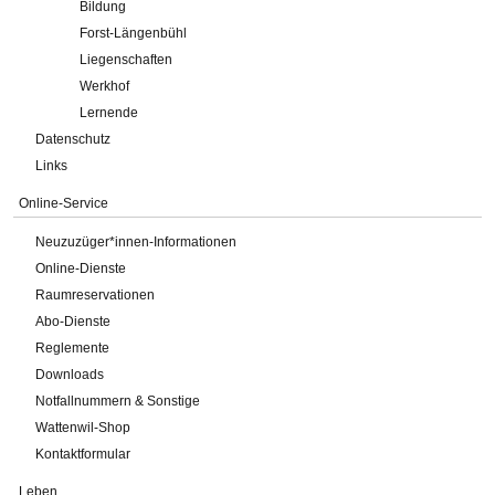
Bildung
Forst-Längenbühl
Liegenschaften
Werkhof
Lernende
Datenschutz
Links
Online-Service
Neuzuzüger*innen-Informationen
Online-Dienste
Raumreservationen
Abo-Dienste
Reglemente
Downloads
Notfallnummern & Sonstige
Wattenwil-Shop
Kontaktformular
Leben