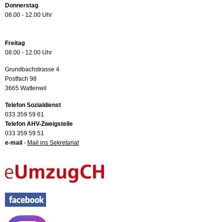
Donnerstag
08.00 - 12.00 Uhr
Freitag
08.00 - 12.00 Uhr
Grundbachstrasse 4
Postfach 98
3665 Wattenwil
Telefon Sozialdienst
033 359 59 61
Telefon AHV-Zweigstelle
033 359 59 51
e-mail
-
Mail ins Sekretariat