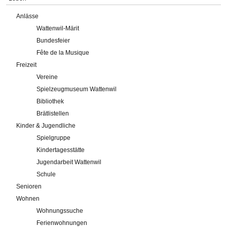
Anlässe
Wattenwil-Märit
Bundesfeier
Fête de la Musique
Freizeit
Vereine
Spielzeugmuseum Wattenwil
Bibliothek
Brätlistellen
Kinder & Jugendliche
Spielgruppe
Kindertagesstätte
Jugendarbeit Wattenwil
Schule
Senioren
Wohnen
Wohnungssuche
Ferienwohnungen