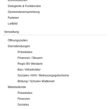
Kommissionen
Delegierte & Funktionäre
Gemeindeversammlung
Parteien
Leitbild
Verwaltung
Öffnungszeiten
Dienstleistungen
Präsidiales
Finanzen / Steuern
Regio BV Westamt
Bau / Infrastruktur
Soziales / AHV / Betreuungsgutscheine
Bildung / Schulen Wattenwil
Mitarbeitende
Präsidiales
Finanzen
Soziales