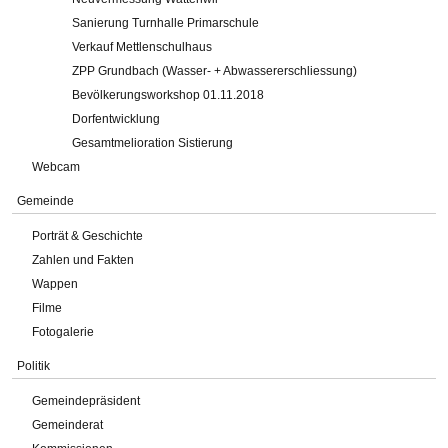
Sanierung Turnhalle Primarschule
Verkauf Mettlenschulhaus
ZPP Grundbach (Wasser- + Abwassererschliessung)
Bevölkerungsworkshop 01.11.2018
Dorfentwicklung
Gesamtmelioration Sistierung
Webcam
Gemeinde
Porträt & Geschichte
Zahlen und Fakten
Wappen
Filme
Fotogalerie
Politik
Gemeindepräsident
Gemeinderat