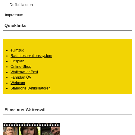
Defibrillatoren
Impressum
Quicklinks
eUmzug
Raumreservationssystem
Ortsplan
Online-Shop
Wattenwiler Post
Fahrplan ÖV
Webcam
Standorte Defibrillatoren
Filme aus Wattenwil