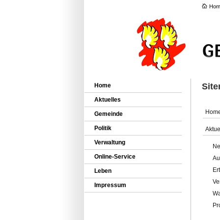
Hom
Sit
Home
Aktuelles
Hom
Gemeinde
Politik
Aktue
Verwaltung
Ne
Online-Service
Au
Er
Leben
Ve
Impressum
Wa
Pr