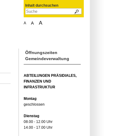
Inhalt durchsuchen
A
A
A
Öffnungszeiten
Gemeindeverwaltung
ABTEILUNGEN PRÄSIDIALES,
FINANZEN UND
INFRASTRUKTUR
Montag
geschlossen
Dienstag
08.00 - 12.00 Uhr
14.00 - 17.00 Uhr