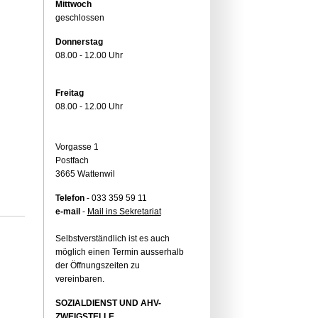
Mittwoch
geschlossen
Donnerstag
08.00 - 12.00 Uhr
Freitag
08.00 - 12.00 Uhr
Vorgasse 1
Postfach
3665 Wattenwil
Telefon
- 033 359 59 11
e-mail
-
Mail ins Sekretariat
Selbstverständlich ist es auch
möglich einen Termin ausserhalb
der Öffnungszeiten zu
vereinbaren.
SOZIALDIENST UND AHV-
ZWEIGSTELLE