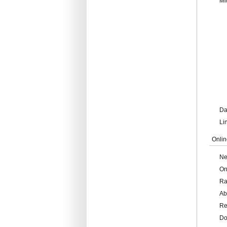
Mi
Da
Li
Onlin
Ne
On
Ra
Ab
Re
Do