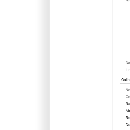
Mi
Da
Li
Onlin
Ne
On
Ra
Ab
Re
Do