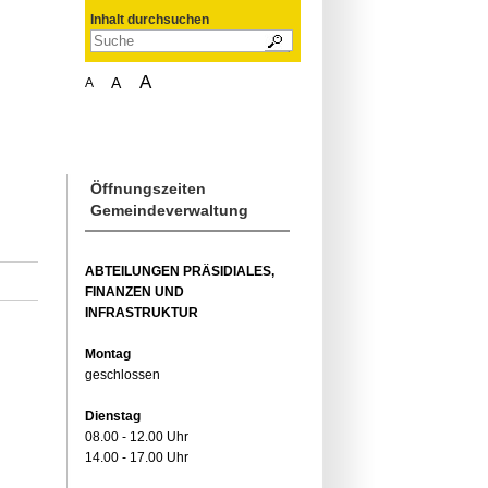
Inhalt durchsuchen
A
A
A
Öffnungszeiten
Gemeindeverwaltung
ABTEILUNGEN PRÄSIDIALES,
FINANZEN UND
INFRASTRUKTUR
Montag
geschlossen
Dienstag
08.00 - 12.00 Uhr
14.00 - 17.00 Uhr