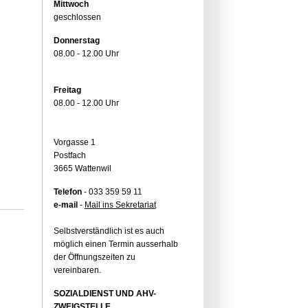
Mittwoch
geschlossen
Donnerstag
08.00 - 12.00 Uhr
Freitag
08.00 - 12.00 Uhr
Vorgasse 1
Postfach
3665 Wattenwil
Telefon
- 033 359 59 11
e-mail
-
Mail ins Sekretariat
Selbstverständlich ist es auch
möglich einen Termin ausserhalb
der Öffnungszeiten zu
vereinbaren.
SOZIALDIENST UND AHV-
ZWEIGSTELLE