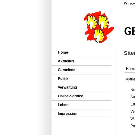
Hom
Sit
Home
Aktuelles
Hom
Gemeinde
Politik
Aktue
Verwaltung
Ne
Online-Service
Au
Er
Leben
Ve
Impressum
Wa
Pr