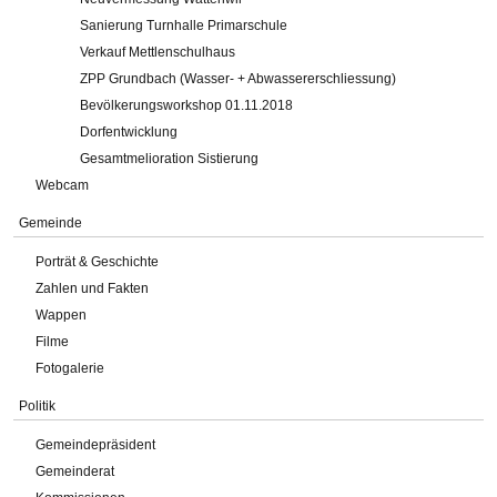
Sanierung Turnhalle Primarschule
Verkauf Mettlenschulhaus
ZPP Grundbach (Wasser- + Abwassererschliessung)
Bevölkerungsworkshop 01.11.2018
Dorfentwicklung
Gesamtmelioration Sistierung
Webcam
Gemeinde
Porträt & Geschichte
Zahlen und Fakten
Wappen
Filme
Fotogalerie
Politik
Gemeindepräsident
Gemeinderat