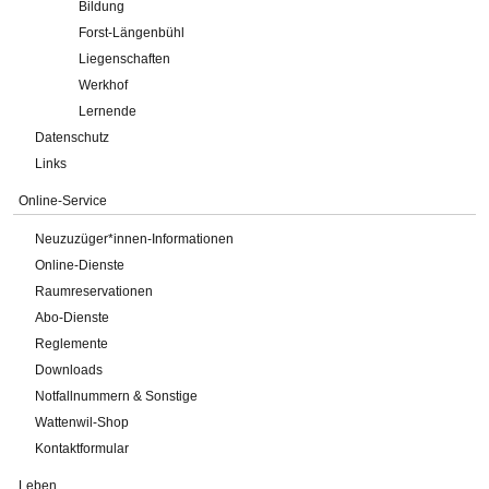
Bildung
Forst-Längenbühl
Liegenschaften
Werkhof
Lernende
Datenschutz
Links
Online-Service
Neuzuzüger*innen-Informationen
Online-Dienste
Raumreservationen
Abo-Dienste
Reglemente
Downloads
Notfallnummern & Sonstige
Wattenwil-Shop
Kontaktformular
Leben