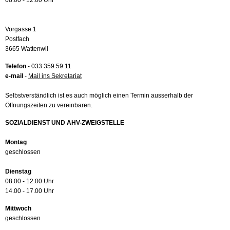
08.00 - 12.00 Uhr
Vorgasse 1
Postfach
3665 Wattenwil
Telefon
- 033 359 59 11
e-mail
-
Mail ins Sekretariat
Selbstverständlich ist es auch möglich einen Termin ausserhalb der
Öffnungszeiten zu vereinbaren.
SOZIALDIENST UND AHV-ZWEIGSTELLE
Montag
geschlossen
Dienstag
08.00 - 12.00 Uhr
14.00 - 17.00 Uhr
Mittwoch
geschlossen