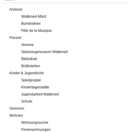
Anlässe
Wattenwil-Märit
Bundesfeier
Fête de la Musique
Freizeit
Vereine
Spielzeugmuseum Wattenwil
Bibliothek
Brätlistellen
Kinder & Jugendliche
Spielgruppe
Kindertagesstätte
Jugendarbeit Wattenwil
Schule
Senioren
Wohnen
Wohnungssuche
Ferienwohnungen