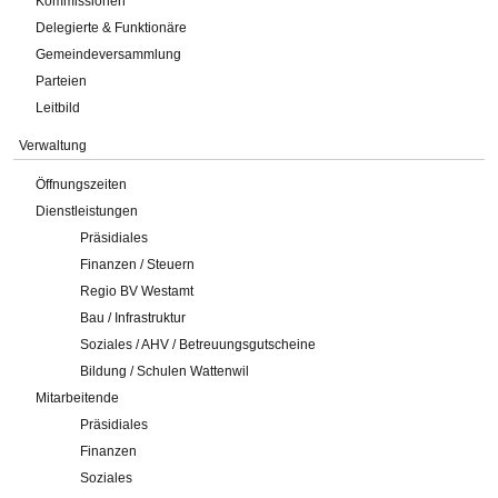
Kommissionen
Delegierte & Funktionäre
Gemeindeversammlung
Parteien
Leitbild
Verwaltung
Öffnungszeiten
Dienstleistungen
Präsidiales
Finanzen / Steuern
Regio BV Westamt
Bau / Infrastruktur
Soziales / AHV / Betreuungsgutscheine
Bildung / Schulen Wattenwil
Mitarbeitende
Präsidiales
Finanzen
Soziales