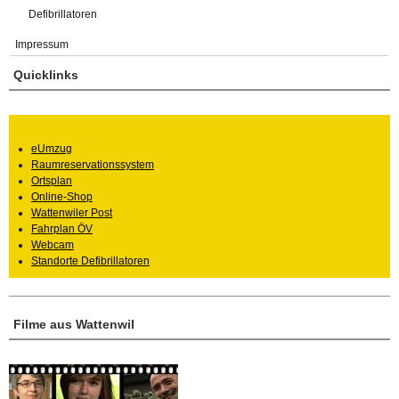
Defibrillatoren
Impressum
Quicklinks
eUmzug
Raumreservationssystem
Ortsplan
Online-Shop
Wattenwiler Post
Fahrplan ÖV
Webcam
Standorte Defibrillatoren
Filme aus Wattenwil