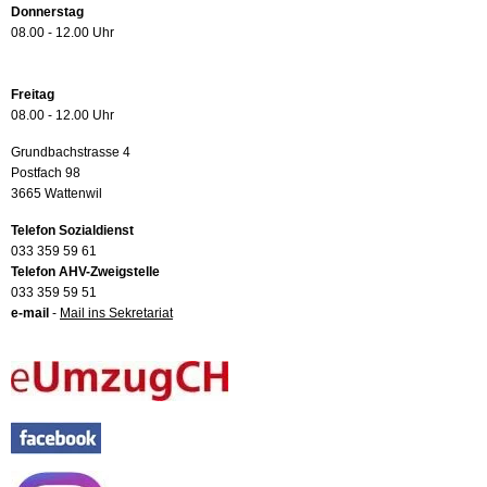
Donnerstag
08.00 - 12.00 Uhr
Freitag
08.00 - 12.00 Uhr
Grundbachstrasse 4
Postfach 98
3665 Wattenwil
Telefon Sozialdienst
033 359 59 61
Telefon AHV-Zweigstelle
033 359 59 51
e-mail
-
Mail ins Sekretariat