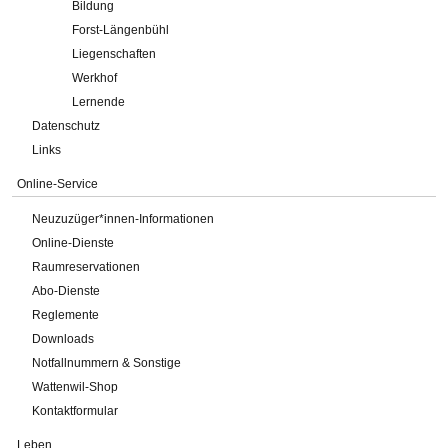
Bildung
Forst-Längenbühl
Liegenschaften
Werkhof
Lernende
Datenschutz
Links
Online-Service
Neuzuzüger*innen-Informationen
Online-Dienste
Raumreservationen
Abo-Dienste
Reglemente
Downloads
Notfallnummern & Sonstige
Wattenwil-Shop
Kontaktformular
Leben