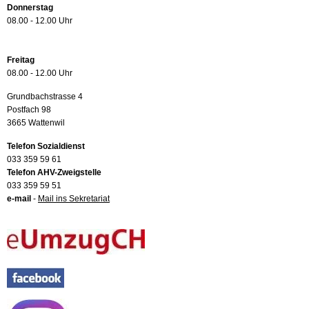
Donnerstag
08.00 - 12.00 Uhr
Freitag
08.00 - 12.00 Uhr
Grundbachstrasse 4
Postfach 98
3665 Wattenwil
Telefon Sozialdienst
033 359 59 61
Telefon AHV-Zweigstelle
033 359 59 51
e-mail
-
Mail ins Sekretariat