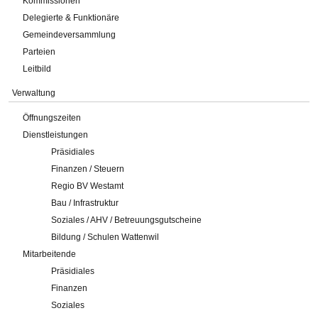
Kommissionen
Delegierte & Funktionäre
Gemeindeversammlung
Parteien
Leitbild
Verwaltung
Öffnungszeiten
Dienstleistungen
Präsidiales
Finanzen / Steuern
Regio BV Westamt
Bau / Infrastruktur
Soziales / AHV / Betreuungsgutscheine
Bildung / Schulen Wattenwil
Mitarbeitende
Präsidiales
Finanzen
Soziales