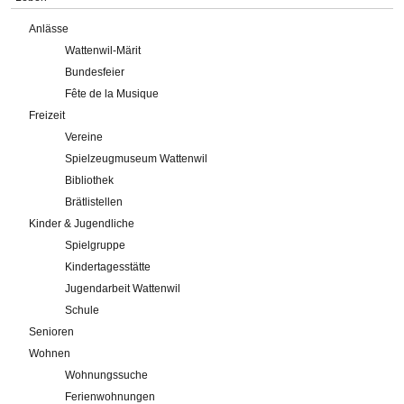
Anlässe
Wattenwil-Märit
Bundesfeier
Fête de la Musique
Freizeit
Vereine
Spielzeugmuseum Wattenwil
Bibliothek
Brätlistellen
Kinder & Jugendliche
Spielgruppe
Kindertagesstätte
Jugendarbeit Wattenwil
Schule
Senioren
Wohnen
Wohnungssuche
Ferienwohnungen