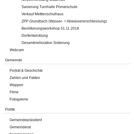
Sanierung Turnhalle Primarschule
Verkauf Mettlenschulhaus
ZPP Grundbach (Wasser- + Abwassererschliessung)
Bevölkerungsworkshop 01.11.2018
Dorfentwicklung
Gesamtmelioration Sistierung
Webcam
Gemeinde
Porträt & Geschichte
Zahlen und Fakten
Wappen
Filme
Fotogalerie
Politik
Gemeindepräsident
Gemeinderat