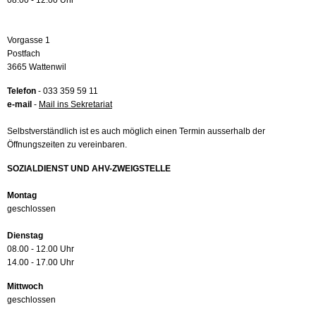
08.00 - 12.00 Uhr
Vorgasse 1
Postfach
3665 Wattenwil
Telefon
- 033 359 59 11
e-mail
-
Mail ins Sekretariat
Selbstverständlich ist es auch möglich einen Termin ausserhalb der
Öffnungszeiten zu vereinbaren.
SOZIALDIENST UND AHV-ZWEIGSTELLE
Montag
geschlossen
Dienstag
08.00 - 12.00 Uhr
14.00 - 17.00 Uhr
Mittwoch
geschlossen