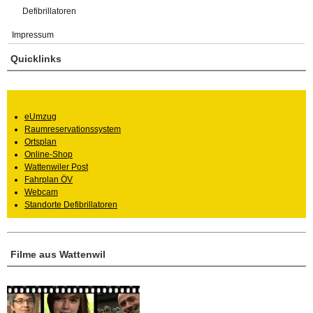
Defibrillatoren
Impressum
Quicklinks
eUmzug
Raumreservationssystem
Ortsplan
Online-Shop
Wattenwiler Post
Fahrplan ÖV
Webcam
Standorte Defibrillatoren
Filme aus Wattenwil