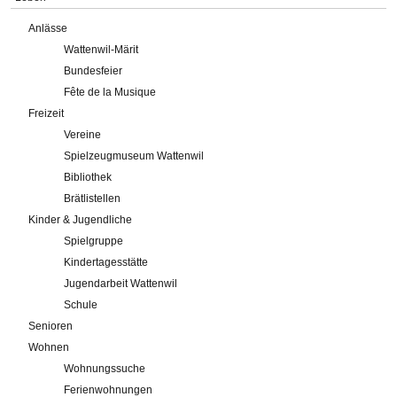
Anlässe
Wattenwil-Märit
Bundesfeier
Fête de la Musique
Freizeit
Vereine
Spielzeugmuseum Wattenwil
Bibliothek
Brätlistellen
Kinder & Jugendliche
Spielgruppe
Kindertagesstätte
Jugendarbeit Wattenwil
Schule
Senioren
Wohnen
Wohnungssuche
Ferienwohnungen