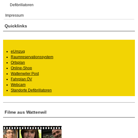
Defibrillatoren
Impressum
Quicklinks
eUmzug
Raumreservationssystem
Ortsplan
Online-Shop
Wattenwiler Post
Fahrplan ÖV
Webcam
Standorte Defibrillatoren
Filme aus Wattenwil