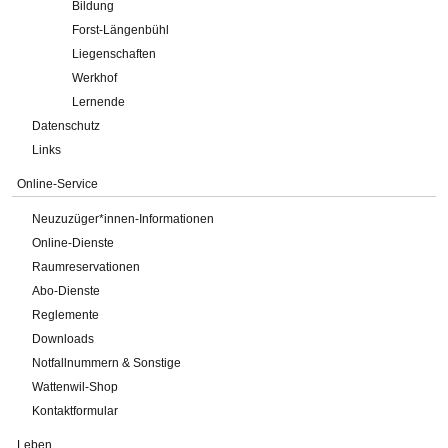
Bildung
Forst-Längenbühl
Liegenschaften
Werkhof
Lernende
Datenschutz
Links
Online-Service
Neuzuzüger*innen-Informationen
Online-Dienste
Raumreservationen
Abo-Dienste
Reglemente
Downloads
Notfallnummern & Sonstige
Wattenwil-Shop
Kontaktformular
Leben