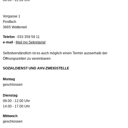
08.00 - 12.00 Uhr
Vorgasse 1
Postfach
3665 Wattenwil
Telefon
- 033 359 59 11
e-mail
-
Mail ins Sekretariat
Selbstverständlich ist es auch möglich einen Termin ausserhalb der
Öffnungszeiten zu vereinbaren.
SOZIALDIENST UND AHV-ZWEIGSTELLE
Montag
geschlossen
Dienstag
08.00 - 12.00 Uhr
14.00 - 17.00 Uhr
Mittwoch
geschlossen