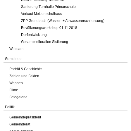
Sanierung Turnhalle Primarschule
Verkauf Mettlenschulhaus
ZPP Grundbach (Wasser- + Abwassererschliessung)
Bevölkerungsworkshop 01.11.2018
Dorfentwicklung
Gesamtmelioration Sistierung
Webcam
Gemeinde
Porträt & Geschichte
Zahlen und Fakten
Wappen
Filme
Fotogalerie
Politik
Gemeindepräsident
Gemeinderat