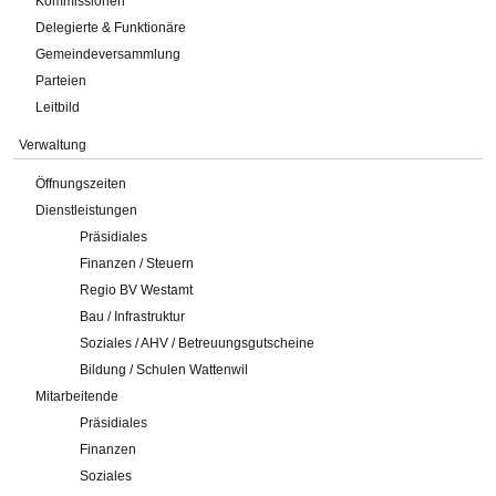
Kommissionen
Delegierte & Funktionäre
Gemeindeversammlung
Parteien
Leitbild
Verwaltung
Öffnungszeiten
Dienstleistungen
Präsidiales
Finanzen / Steuern
Regio BV Westamt
Bau / Infrastruktur
Soziales / AHV / Betreuungsgutscheine
Bildung / Schulen Wattenwil
Mitarbeitende
Präsidiales
Finanzen
Soziales