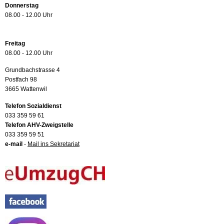
Donnerstag
08.00 - 12.00 Uhr
Freitag
08.00 - 12.00 Uhr
Grundbachstrasse 4
Postfach 98
3665 Wattenwil
Telefon Sozialdienst
033 359 59 61
Telefon AHV-Zweigstelle
033 359 59 51
e-mail
-
Mail ins Sekretariat