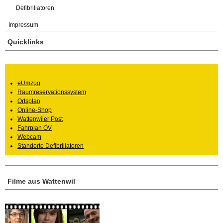
Defibrillatoren
Impressum
Quicklinks
eUmzug
Raumreservationssystem
Ortsplan
Online-Shop
Wattenwiler Post
Fahrplan ÖV
Webcam
Standorte Defibrillatoren
Filme aus Wattenwil