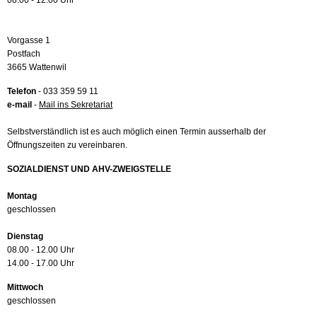
08.00 - 12.00 Uhr
Vorgasse 1
Postfach
3665 Wattenwil
Telefon
- 033 359 59 11
e-mail
-
Mail ins Sekretariat
Selbstverständlich ist es auch möglich einen Termin ausserhalb der
Öffnungszeiten zu vereinbaren.
SOZIALDIENST UND AHV-ZWEIGSTELLE
Montag
geschlossen
Dienstag
08.00 - 12.00 Uhr
14.00 - 17.00 Uhr
Mittwoch
geschlossen