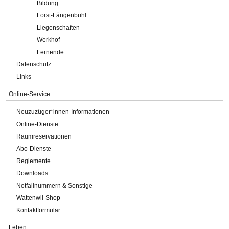
Bildung
Forst-Längenbühl
Liegenschaften
Werkhof
Lernende
Datenschutz
Links
Online-Service
Neuzuzüger*innen-Informationen
Online-Dienste
Raumreservationen
Abo-Dienste
Reglemente
Downloads
Notfallnummern & Sonstige
Wattenwil-Shop
Kontaktformular
Leben