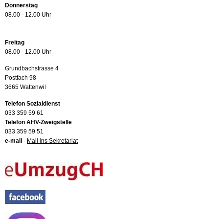
Donnerstag
08.00 - 12.00 Uhr
Freitag
08.00 - 12.00 Uhr
Grundbachstrasse 4
Postfach 98
3665 Wattenwil
Telefon Sozialdienst
033 359 59 61
Telefon AHV-Zweigstelle
033 359 59 51
e-mail
-
Mail ins Sekretariat