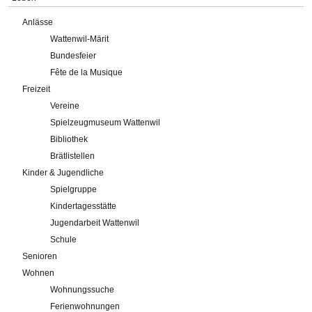
Anlässe
Wattenwil-Märit
Bundesfeier
Fête de la Musique
Freizeit
Vereine
Spielzeugmuseum Wattenwil
Bibliothek
Brätlistellen
Kinder & Jugendliche
Spielgruppe
Kindertagesstätte
Jugendarbeit Wattenwil
Schule
Senioren
Wohnen
Wohnungssuche
Ferienwohnungen