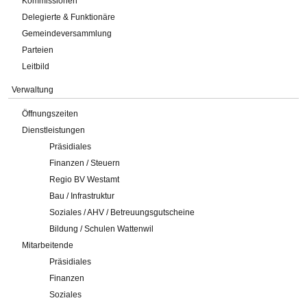
Kommissionen
Delegierte & Funktionäre
Gemeindeversammlung
Parteien
Leitbild
Verwaltung
Öffnungszeiten
Dienstleistungen
Präsidiales
Finanzen / Steuern
Regio BV Westamt
Bau / Infrastruktur
Soziales / AHV / Betreuungsgutscheine
Bildung / Schulen Wattenwil
Mitarbeitende
Präsidiales
Finanzen
Soziales