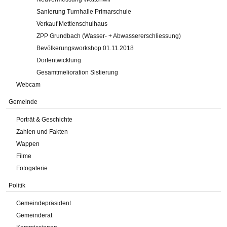
Sanierung Turnhalle Primarschule
Verkauf Mettlenschulhaus
ZPP Grundbach (Wasser- + Abwassererschliessung)
Bevölkerungsworkshop 01.11.2018
Dorfentwicklung
Gesamtmelioration Sistierung
Webcam
Gemeinde
Porträt & Geschichte
Zahlen und Fakten
Wappen
Filme
Fotogalerie
Politik
Gemeindepräsident
Gemeinderat