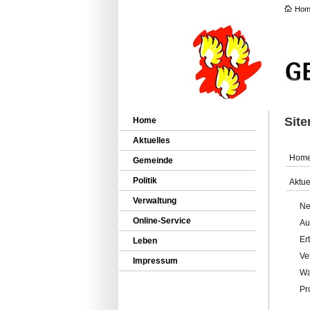
Hom
Sit
Home
Aktuelles
Hom
Gemeinde
Politik
Aktue
Verwaltung
Ne
Online-Service
Au
Er
Leben
Ve
Impressum
Wa
Pr