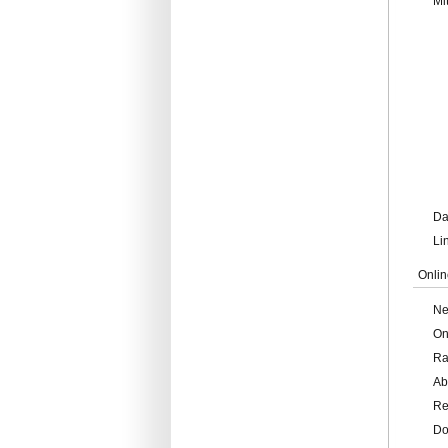
Mi
Da
Li
Onlin
Ne
On
Ra
Ab
Re
Do