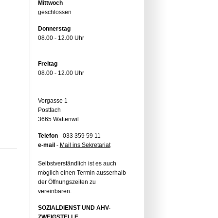
Mittwoch
geschlossen
Donnerstag
08.00 - 12.00 Uhr
Freitag
08.00 - 12.00 Uhr
Vorgasse 1
Postfach
3665 Wattenwil
Telefon
- 033 359 59 11
e-mail
-
Mail ins Sekretariat
Selbstverständlich ist es auch
möglich einen Termin ausserhalb
der Öffnungszeiten zu
vereinbaren.
SOZIALDIENST UND AHV-
ZWEIGSTELLE