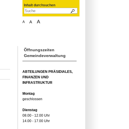
Inhalt durchsuchen
A
A
A
Öffnungszeiten
Gemeindeverwaltung
ABTEILUNGEN PRÄSIDIALES,
FINANZEN UND
INFRASTRUKTUR
Montag
geschlossen
Dienstag
08.00 - 12.00 Uhr
14.00 - 17.00 Uhr