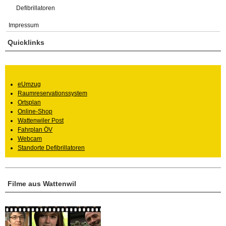
Defibrillatoren
Impressum
Quicklinks
eUmzug
Raumreservationssystem
Ortsplan
Online-Shop
Wattenwiler Post
Fahrplan ÖV
Webcam
Standorte Defibrillatoren
Filme aus Wattenwil