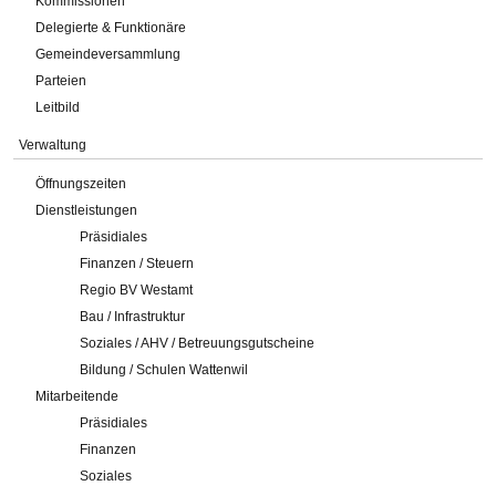
Kommissionen
Delegierte & Funktionäre
Gemeindeversammlung
Parteien
Leitbild
Verwaltung
Öffnungszeiten
Dienstleistungen
Präsidiales
Finanzen / Steuern
Regio BV Westamt
Bau / Infrastruktur
Soziales / AHV / Betreuungsgutscheine
Bildung / Schulen Wattenwil
Mitarbeitende
Präsidiales
Finanzen
Soziales