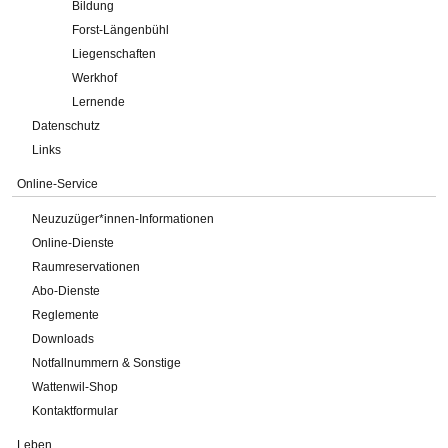
Bildung
Forst-Längenbühl
Liegenschaften
Werkhof
Lernende
Datenschutz
Links
Online-Service
Neuzuzüger*innen-Informationen
Online-Dienste
Raumreservationen
Abo-Dienste
Reglemente
Downloads
Notfallnummern & Sonstige
Wattenwil-Shop
Kontaktformular
Leben