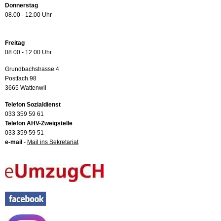
Donnerstag
08.00 - 12.00 Uhr
Freitag
08.00 - 12.00 Uhr
Grundbachstrasse 4
Postfach 98
3665 Wattenwil
Telefon Sozialdienst
033 359 59 61
Telefon AHV-Zweigstelle
033 359 59 51
e-mail
-
Mail ins Sekretariat