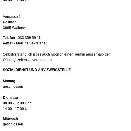
08.00 - 12.00 Uhr
Vorgasse 1
Postfach
3665 Wattenwil
Telefon
- 033 359 59 11
e-mail
-
Mail ins Sekretariat
Selbstverständlich ist es auch möglich einen Termin ausserhalb der
Öffnungszeiten zu vereinbaren.
SOZIALDIENST UND AHV-ZWEIGSTELLE
Montag
geschlossen
Dienstag
08.00 - 12.00 Uhr
14.00 - 17.00 Uhr
Mittwoch
geschlossen