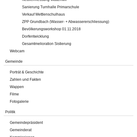
Sanierung Turnhalle Primarschule
Verkauf Mettlenschulhaus
ZPP Grundbach (Wasser- + Abwassererschliessung)
Bevölkerungsworkshop 01.11.2018
Dorfentwicklung
Gesamtmelioration Sistierung
Webcam
Gemeinde
Porträt & Geschichte
Zahlen und Fakten
Wappen
Filme
Fotogalerie
Politik
Gemeindepräsident
Gemeinderat