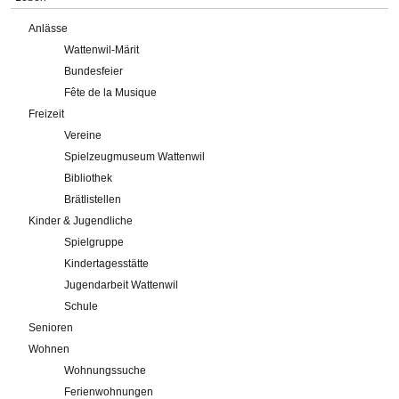
Anlässe
Wattenwil-Märit
Bundesfeier
Fête de la Musique
Freizeit
Vereine
Spielzeugmuseum Wattenwil
Bibliothek
Brätlistellen
Kinder & Jugendliche
Spielgruppe
Kindertagesstätte
Jugendarbeit Wattenwil
Schule
Senioren
Wohnen
Wohnungssuche
Ferienwohnungen