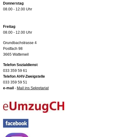
Donnerstag
08.00 - 12.00 Uhr
Freitag
08.00 - 12.00 Uhr
Grundbachstrasse 4
Postfach 98
3665 Wattenwil
Telefon Sozialdienst
033 359 59 61
Telefon AHV-Zweigstelle
033 359 59 51
e-mail
-
Mail ins Sekretariat