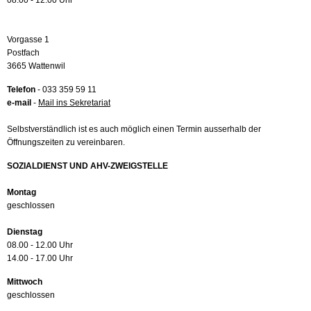
08.00 - 12.00 Uhr
Vorgasse 1
Postfach
3665 Wattenwil
Telefon
- 033 359 59 11
e-mail
-
Mail ins Sekretariat
Selbstverständlich ist es auch möglich einen Termin ausserhalb der
Öffnungszeiten zu vereinbaren.
SOZIALDIENST UND AHV-ZWEIGSTELLE
Montag
geschlossen
Dienstag
08.00 - 12.00 Uhr
14.00 - 17.00 Uhr
Mittwoch
geschlossen