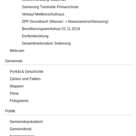
Sanierung Turnhalle Primarschule
Verkauf Mettlenschulhaus
ZPP Grundbach (Wasser- + Abwassererschliessung)
Bevölkerungsworkshop 01.11.2018
Dorfentwicklung
Gesamtmelioration Sistierung
Webcam
Gemeinde
Porträt & Geschichte
Zahlen und Fakten
Wappen
Filme
Fotogalerie
Politik
Gemeindepräsident
Gemeinderat