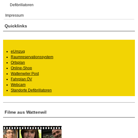
Defibrillatoren
Impressum
Quicklinks
eUmzug
Raumreservationssystem
Ortsplan
Online-Shop
Wattenwiler Post
Fahrplan ÖV
Webcam
Standorte Defibrillatoren
Filme aus Wattenwil