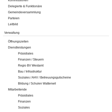
Kommissionen
Delegierte & Funktionäre
Gemeindeversammlung
Parteien
Leitbild
Verwaltung
Öffnungszeiten
Dienstleistungen
Präsidiales
Finanzen / Steuern
Regio BV Westamt
Bau / Infrastruktur
Soziales / AHV / Betreuungsgutscheine
Bildung / Schulen Wattenwil
Mitarbeitende
Präsidiales
Finanzen
Soziales