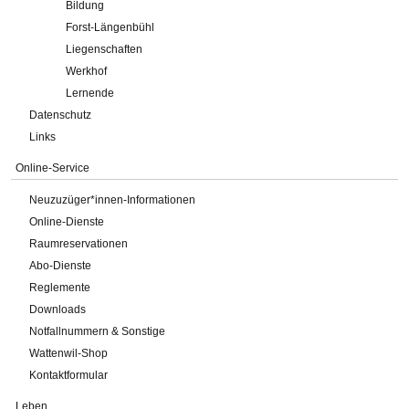
Bildung
Forst-Längenbühl
Liegenschaften
Werkhof
Lernende
Datenschutz
Links
Online-Service
Neuzuzüger*innen-Informationen
Online-Dienste
Raumreservationen
Abo-Dienste
Reglemente
Downloads
Notfallnummern & Sonstige
Wattenwil-Shop
Kontaktformular
Leben