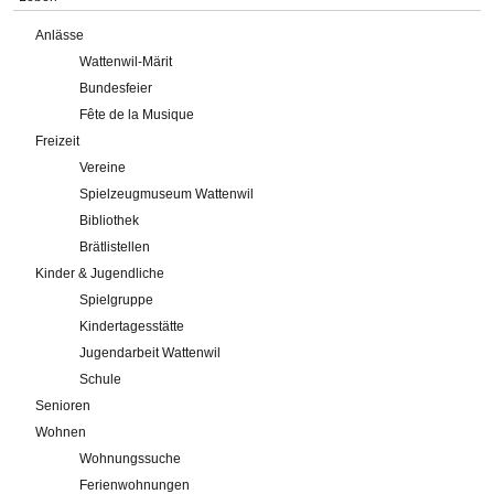
Anlässe
Wattenwil-Märit
Bundesfeier
Fête de la Musique
Freizeit
Vereine
Spielzeugmuseum Wattenwil
Bibliothek
Brätlistellen
Kinder & Jugendliche
Spielgruppe
Kindertagesstätte
Jugendarbeit Wattenwil
Schule
Senioren
Wohnen
Wohnungssuche
Ferienwohnungen