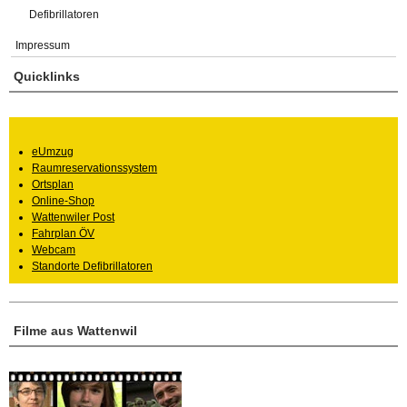
Defibrillatoren
Impressum
Quicklinks
eUmzug
Raumreservationssystem
Ortsplan
Online-Shop
Wattenwiler Post
Fahrplan ÖV
Webcam
Standorte Defibrillatoren
Filme aus Wattenwil