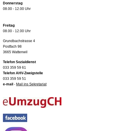
Donnerstag
08.00 - 12.00 Uhr
Freitag
08.00 - 12.00 Uhr
Grundbachstrasse 4
Postfach 98
3665 Wattenwil
Telefon Sozialdienst
033 359 59 61
Telefon AHV-Zweigstelle
033 359 59 51
e-mail
-
Mail ins Sekretariat