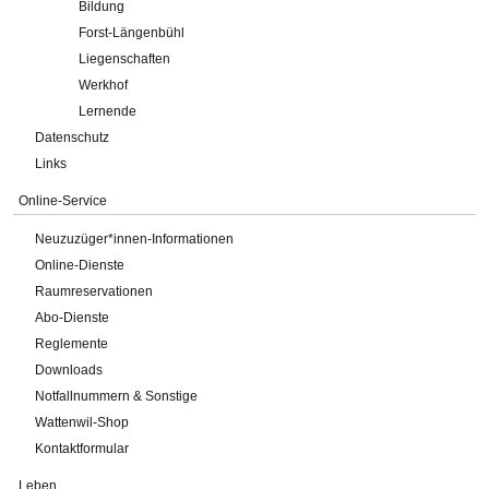
Bildung
Forst-Längenbühl
Liegenschaften
Werkhof
Lernende
Datenschutz
Links
Online-Service
Neuzuzüger*innen-Informationen
Online-Dienste
Raumreservationen
Abo-Dienste
Reglemente
Downloads
Notfallnummern & Sonstige
Wattenwil-Shop
Kontaktformular
Leben