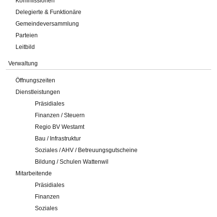
Kommissionen
Delegierte & Funktionäre
Gemeindeversammlung
Parteien
Leitbild
Verwaltung
Öffnungszeiten
Dienstleistungen
Präsidiales
Finanzen / Steuern
Regio BV Westamt
Bau / Infrastruktur
Soziales / AHV / Betreuungsgutscheine
Bildung / Schulen Wattenwil
Mitarbeitende
Präsidiales
Finanzen
Soziales