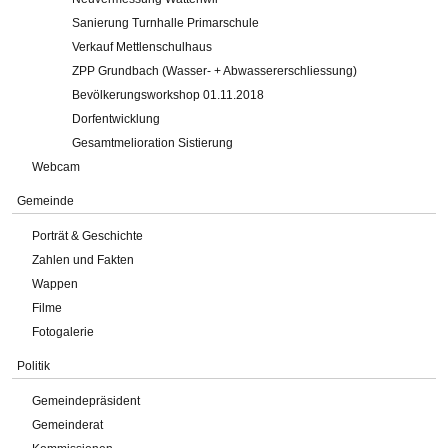
Sanierung Turnhalle Primarschule
Verkauf Mettlenschulhaus
ZPP Grundbach (Wasser- + Abwassererschliessung)
Bevölkerungsworkshop 01.11.2018
Dorfentwicklung
Gesamtmelioration Sistierung
Webcam
Gemeinde
Porträt & Geschichte
Zahlen und Fakten
Wappen
Filme
Fotogalerie
Politik
Gemeindepräsident
Gemeinderat