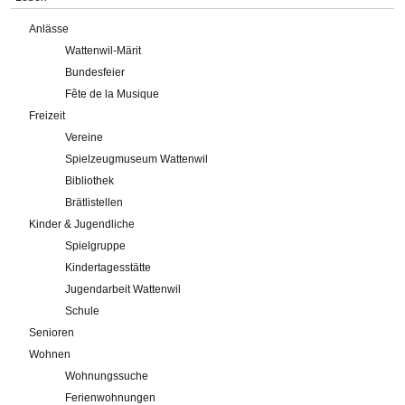
Anlässe
Wattenwil-Märit
Bundesfeier
Fête de la Musique
Freizeit
Vereine
Spielzeugmuseum Wattenwil
Bibliothek
Brätlistellen
Kinder & Jugendliche
Spielgruppe
Kindertagesstätte
Jugendarbeit Wattenwil
Schule
Senioren
Wohnen
Wohnungssuche
Ferienwohnungen