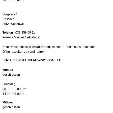
08.00 - 12.00 Uhr
Vorgasse 1
Postfach
3665 Wattenwil
Telefon
- 033 359 59 11
e-mail
-
Mail ins Sekretariat
Selbstverständlich ist es auch möglich einen Termin ausserhalb der
Öffnungszeiten zu vereinbaren.
SOZIALDIENST UND AHV-ZWEIGSTELLE
Montag
geschlossen
Dienstag
08.00 - 12.00 Uhr
14.00 - 17.00 Uhr
Mittwoch
geschlossen