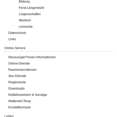
Bildung
Forst-Längenbühl
Liegenschaften
Werkhof
Lernende
Datenschutz
Links
Online-Service
Neuzuzüger*innen-Informationen
Online-Dienste
Raumreservationen
Abo-Dienste
Reglemente
Downloads
Notfallnummern & Sonstige
Wattenwil-Shop
Kontaktformular
Leben