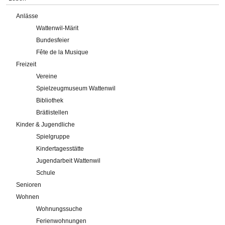
Anlässe
Wattenwil-Märit
Bundesfeier
Fête de la Musique
Freizeit
Vereine
Spielzeugmuseum Wattenwil
Bibliothek
Brätlistellen
Kinder & Jugendliche
Spielgruppe
Kindertagesstätte
Jugendarbeit Wattenwil
Schule
Senioren
Wohnen
Wohnungssuche
Ferienwohnungen