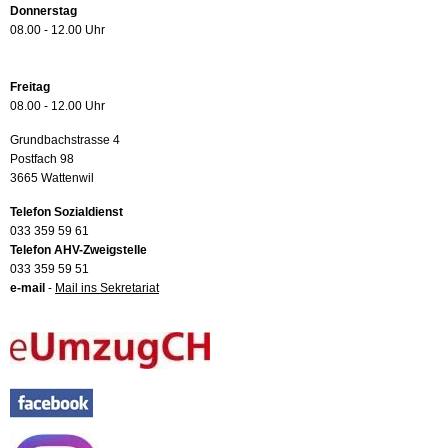
Donnerstag
08.00 - 12.00 Uhr
Freitag
08.00 - 12.00 Uhr
Grundbachstrasse 4
Postfach 98
3665 Wattenwil
Telefon Sozialdienst
033 359 59 61
Telefon AHV-Zweigstelle
033 359 59 51
e-mail
-
Mail ins Sekretariat