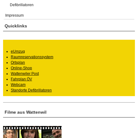
Defibrillatoren
Impressum
Quicklinks
eUmzug
Raumreservationssystem
Ortsplan
Online-Shop
Wattenwiler Post
Fahrplan ÖV
Webcam
Standorte Defibrillatoren
Filme aus Wattenwil