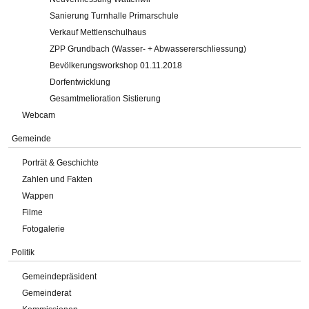
Sanierung Turnhalle Primarschule
Verkauf Mettlenschulhaus
ZPP Grundbach (Wasser- + Abwassererschliessung)
Bevölkerungsworkshop 01.11.2018
Dorfentwicklung
Gesamtmelioration Sistierung
Webcam
Gemeinde
Porträt & Geschichte
Zahlen und Fakten
Wappen
Filme
Fotogalerie
Politik
Gemeindepräsident
Gemeinderat