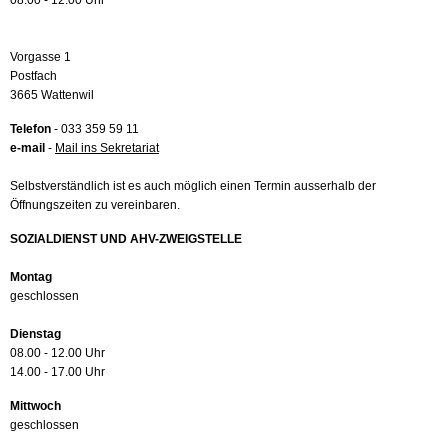
08.00 - 12.00 Uhr
Vorgasse 1
Postfach
3665 Wattenwil
Telefon
- 033 359 59 11
e-mail
-
Mail ins Sekretariat
Selbstverständlich ist es auch möglich einen Termin ausserhalb der
Öffnungszeiten zu vereinbaren.
SOZIALDIENST UND AHV-ZWEIGSTELLE
Montag
geschlossen
Dienstag
08.00 - 12.00 Uhr
14.00 - 17.00 Uhr
Mittwoch
geschlossen