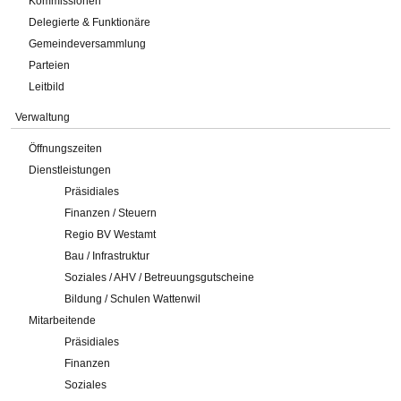
Kommissionen
Delegierte & Funktionäre
Gemeindeversammlung
Parteien
Leitbild
Verwaltung
Öffnungszeiten
Dienstleistungen
Präsidiales
Finanzen / Steuern
Regio BV Westamt
Bau / Infrastruktur
Soziales / AHV / Betreuungsgutscheine
Bildung / Schulen Wattenwil
Mitarbeitende
Präsidiales
Finanzen
Soziales