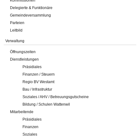
Kommissionen
Delegierte & Funktionäre
Gemeindeversammlung
Parteien
Leitbild
Verwaltung
Öffnungszeiten
Dienstleistungen
Präsidiales
Finanzen / Steuern
Regio BV Westamt
Bau / Infrastruktur
Soziales / AHV / Betreuungsgutscheine
Bildung / Schulen Wattenwil
Mitarbeitende
Präsidiales
Finanzen
Soziales