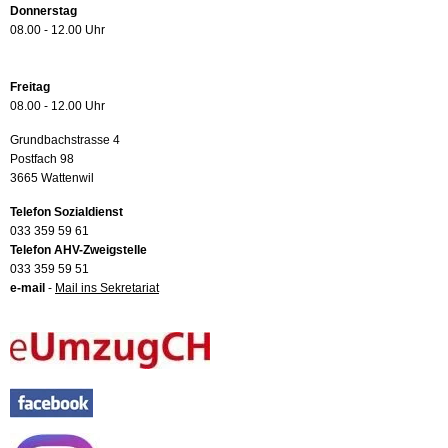
Donnerstag
08.00 - 12.00 Uhr
Freitag
08.00 - 12.00 Uhr
Grundbachstrasse 4
Postfach 98
3665 Wattenwil
Telefon Sozialdienst
033 359 59 61
Telefon AHV-Zweigstelle
033 359 59 51
e-mail
-
Mail ins Sekretariat