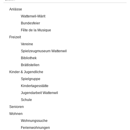
Anlässe
Wattenwil-Märit
Bundesfeier
Fête de la Musique
Freizeit
Vereine
Spielzeugmuseum Wattenwil
Bibliothek
Brätlistellen
Kinder & Jugendliche
Spielgruppe
Kindertagesstätte
Jugendarbeit Wattenwil
Schule
Senioren
Wohnen
Wohnungssuche
Ferienwohnungen