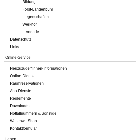
Bildung
Forst-Längenbühl
Liegenschaften
Werkhof
Lernende
Datenschutz
Links
Online-Service
Neuzuzüger*innen-Informationen
Online-Dienste
Raumreservationen
Abo-Dienste
Reglemente
Downloads
Notfallnummern & Sonstige
Wattenwil-Shop
Kontaktformular
Leben