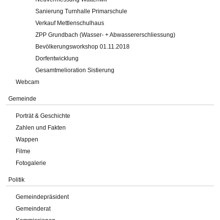
Sanierung Turnhalle Primarschule
Verkauf Mettlenschulhaus
ZPP Grundbach (Wasser- + Abwassererschliessung)
Bevölkerungsworkshop 01.11.2018
Dorfentwicklung
Gesamtmelioration Sistierung
Webcam
Gemeinde
Porträt & Geschichte
Zahlen und Fakten
Wappen
Filme
Fotogalerie
Politik
Gemeindepräsident
Gemeinderat