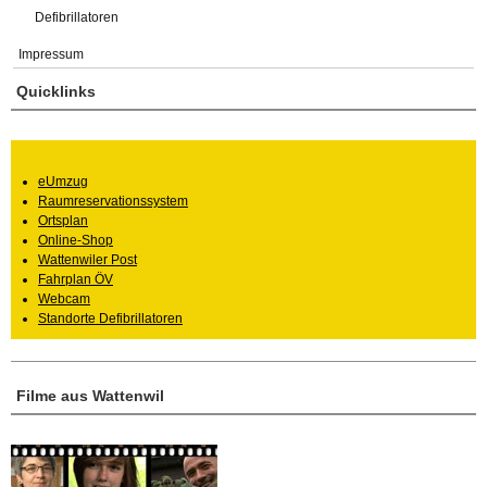
Defibrillatoren
Impressum
Quicklinks
eUmzug
Raumreservationssystem
Ortsplan
Online-Shop
Wattenwiler Post
Fahrplan ÖV
Webcam
Standorte Defibrillatoren
Filme aus Wattenwil