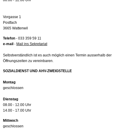
08.00 - 12.00 Uhr
Vorgasse 1
Postfach
3665 Wattenwil
Telefon
- 033 359 59 11
e-mail
-
Mail ins Sekretariat
Selbstverständlich ist es auch möglich einen Termin ausserhalb der
Öffnungszeiten zu vereinbaren.
SOZIALDIENST UND AHV-ZWEIGSTELLE
Montag
geschlossen
Dienstag
08.00 - 12.00 Uhr
14.00 - 17.00 Uhr
Mittwoch
geschlossen