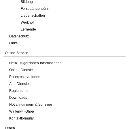
Bildung
Forst-Längenbühl
Liegenschaften
Werkhof
Lernende
Datenschutz
Links
Online-Service
Neuzuzüger*innen-Informationen
Online-Dienste
Raumreservationen
Abo-Dienste
Reglemente
Downloads
Notfallnummern & Sonstige
Wattenwil-Shop
Kontaktformular
Leben