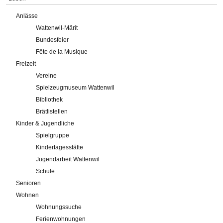
Anlässe
Wattenwil-Märit
Bundesfeier
Fête de la Musique
Freizeit
Vereine
Spielzeugmuseum Wattenwil
Bibliothek
Brätlistellen
Kinder & Jugendliche
Spielgruppe
Kindertagesstätte
Jugendarbeit Wattenwil
Schule
Senioren
Wohnen
Wohnungssuche
Ferienwohnungen