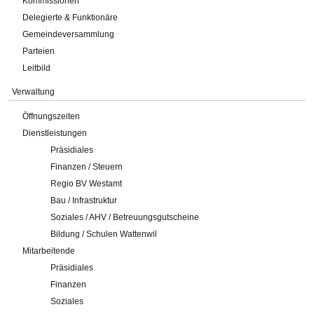
Kommissionen
Delegierte & Funktionäre
Gemeindeversammlung
Parteien
Leitbild
Verwaltung
Öffnungszeiten
Dienstleistungen
Präsidiales
Finanzen / Steuern
Regio BV Westamt
Bau / Infrastruktur
Soziales / AHV / Betreuungsgutscheine
Bildung / Schulen Wattenwil
Mitarbeitende
Präsidiales
Finanzen
Soziales