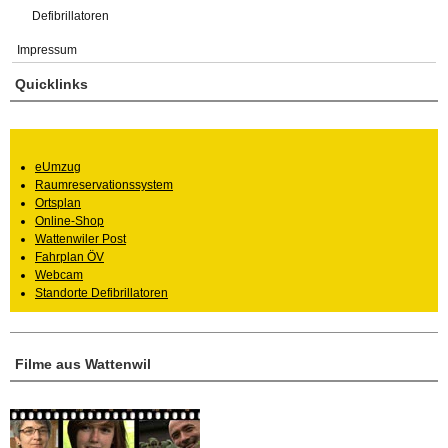
Defibrillatoren
Impressum
Quicklinks
eUmzug
Raumreservationssystem
Ortsplan
Online-Shop
Wattenwiler Post
Fahrplan ÖV
Webcam
Standorte Defibrillatoren
Filme aus Wattenwil