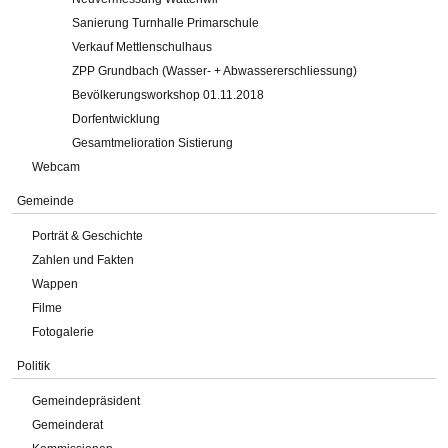
Sanierung Turnhalle Primarschule
Verkauf Mettlenschulhaus
ZPP Grundbach (Wasser- + Abwassererschliessung)
Bevölkerungsworkshop 01.11.2018
Dorfentwicklung
Gesamtmelioration Sistierung
Webcam
Gemeinde
Porträt & Geschichte
Zahlen und Fakten
Wappen
Filme
Fotogalerie
Politik
Gemeindepräsident
Gemeinderat