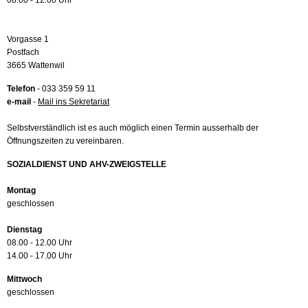
08.00 - 12.00 Uhr
Vorgasse 1
Postfach
3665 Wattenwil
Telefon
- 033 359 59 11
e-mail
-
Mail ins Sekretariat
Selbstverständlich ist es auch möglich einen Termin ausserhalb der
Öffnungszeiten zu vereinbaren.
SOZIALDIENST UND AHV-ZWEIGSTELLE
Montag
geschlossen
Dienstag
08.00 - 12.00 Uhr
14.00 - 17.00 Uhr
Mittwoch
geschlossen