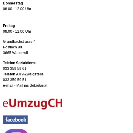
Donnerstag
08.00 - 12.00 Uhr
Freitag
08.00 - 12.00 Uhr
Grundbachstrasse 4
Postfach 98
3665 Wattenwil
Telefon Sozialdienst
033 359 59 61
Telefon AHV-Zweigstelle
033 359 59 51
e-mail
-
Mail ins Sekretariat