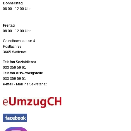
Donnerstag
08.00 - 12.00 Uhr
Freitag
08.00 - 12.00 Uhr
Grundbachstrasse 4
Postfach 98
3665 Wattenwil
Telefon Sozialdienst
033 359 59 61
Telefon AHV-Zweigstelle
033 359 59 51
e-mail
-
Mail ins Sekretariat