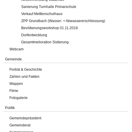
Sanierung Turnhalle Primarschule
Verkauf Mettlenschulhaus
ZPP Grundbach (Wasser- + Abwassererschliessung)
Bevölkerungsworkshop 01.11.2018
Dorfentwicklung
Gesamtmelioration Sistierung
Webcam
Gemeinde
Porträt & Geschichte
Zahlen und Fakten
Wappen
Filme
Fotogalerie
Politik
Gemeindepräsident
Gemeinderat