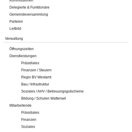
Kommissionen
Delegierte & Funktionäre
Gemeindeversammlung
Parteien
Leitbild
Verwaltung
Öffnungszeiten
Dienstleistungen
Präsidiales
Finanzen / Steuern
Regio BV Westamt
Bau / Infrastruktur
Soziales / AHV / Betreuungsgutscheine
Bildung / Schulen Wattenwil
Mitarbeitende
Präsidiales
Finanzen
Soziales