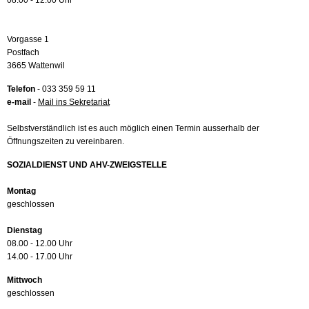
08.00 - 12.00 Uhr
Vorgasse 1
Postfach
3665 Wattenwil
Telefon
- 033 359 59 11
e-mail
-
Mail ins Sekretariat
Selbstverständlich ist es auch möglich einen Termin ausserhalb der
Öffnungszeiten zu vereinbaren.
SOZIALDIENST UND AHV-ZWEIGSTELLE
Montag
geschlossen
Dienstag
08.00 - 12.00 Uhr
14.00 - 17.00 Uhr
Mittwoch
geschlossen