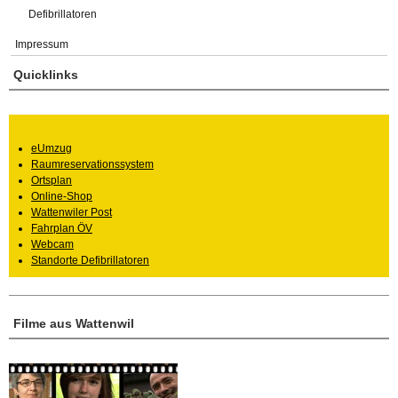
Defibrillatoren
Impressum
Quicklinks
eUmzug
Raumreservationssystem
Ortsplan
Online-Shop
Wattenwiler Post
Fahrplan ÖV
Webcam
Standorte Defibrillatoren
Filme aus Wattenwil