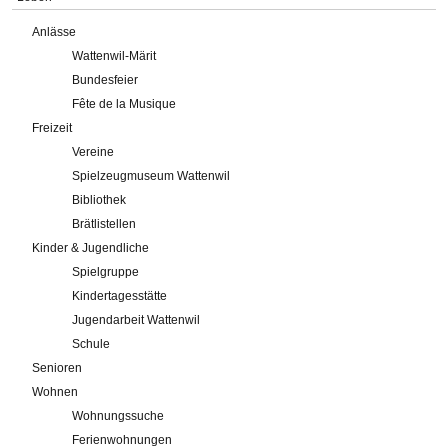
Anlässe
Wattenwil-Märit
Bundesfeier
Fête de la Musique
Freizeit
Vereine
Spielzeugmuseum Wattenwil
Bibliothek
Brätlistellen
Kinder & Jugendliche
Spielgruppe
Kindertagesstätte
Jugendarbeit Wattenwil
Schule
Senioren
Wohnen
Wohnungssuche
Ferienwohnungen