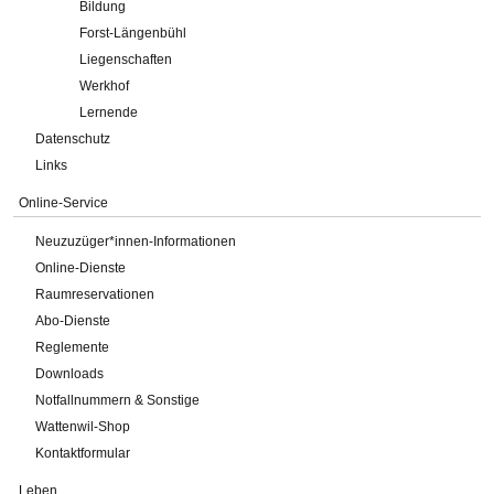
Bildung
Forst-Längenbühl
Liegenschaften
Werkhof
Lernende
Datenschutz
Links
Online-Service
Neuzuzüger*innen-Informationen
Online-Dienste
Raumreservationen
Abo-Dienste
Reglemente
Downloads
Notfallnummern & Sonstige
Wattenwil-Shop
Kontaktformular
Leben