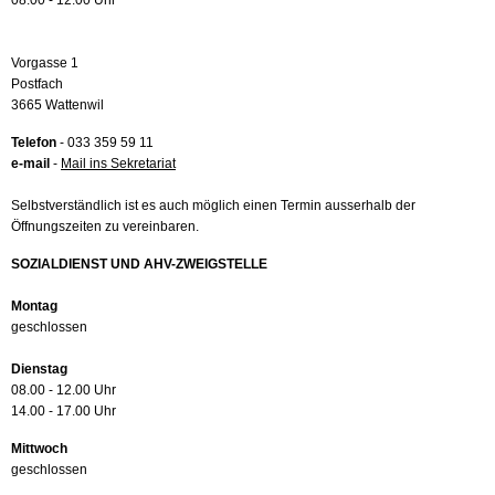
08.00 - 12.00 Uhr
Vorgasse 1
Postfach
3665 Wattenwil
Telefon
- 033 359 59 11
e-mail
-
Mail ins Sekretariat
Selbstverständlich ist es auch möglich einen Termin ausserhalb der
Öffnungszeiten zu vereinbaren.
SOZIALDIENST UND AHV-ZWEIGSTELLE
Montag
geschlossen
Dienstag
08.00 - 12.00 Uhr
14.00 - 17.00 Uhr
Mittwoch
geschlossen