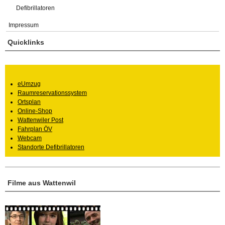
Defibrillatoren
Impressum
Quicklinks
eUmzug
Raumreservationssystem
Ortsplan
Online-Shop
Wattenwiler Post
Fahrplan ÖV
Webcam
Standorte Defibrillatoren
Filme aus Wattenwil