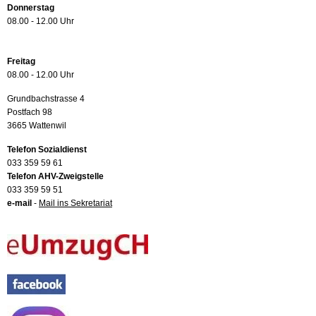
Donnerstag
08.00 - 12.00 Uhr
Freitag
08.00 - 12.00 Uhr
Grundbachstrasse 4
Postfach 98
3665 Wattenwil
Telefon Sozialdienst
033 359 59 61
Telefon AHV-Zweigstelle
033 359 59 51
e-mail
-
Mail ins Sekretariat