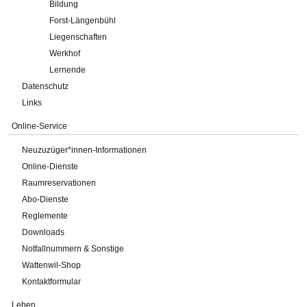
Bildung
Forst-Längenbühl
Liegenschaften
Werkhof
Lernende
Datenschutz
Links
Online-Service
Neuzuzüger*innen-Informationen
Online-Dienste
Raumreservationen
Abo-Dienste
Reglemente
Downloads
Notfallnummern & Sonstige
Wattenwil-Shop
Kontaktformular
Leben