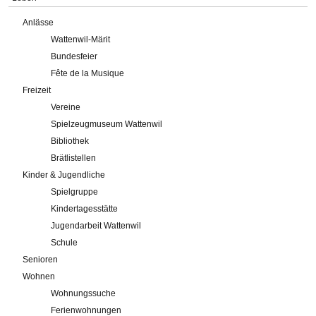
Anlässe
Wattenwil-Märit
Bundesfeier
Fête de la Musique
Freizeit
Vereine
Spielzeugmuseum Wattenwil
Bibliothek
Brätlistellen
Kinder & Jugendliche
Spielgruppe
Kindertagesstätte
Jugendarbeit Wattenwil
Schule
Senioren
Wohnen
Wohnungssuche
Ferienwohnungen