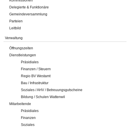
Kommissionen
Delegierte & Funktionäre
Gemeindeversammlung
Parteien
Leitbild
Verwaltung
Öffnungszeiten
Dienstleistungen
Präsidiales
Finanzen / Steuern
Regio BV Westamt
Bau / Infrastruktur
Soziales / AHV / Betreuungsgutscheine
Bildung / Schulen Wattenwil
Mitarbeitende
Präsidiales
Finanzen
Soziales