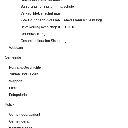
Sanierung Turnhalle Primarschule
Verkauf Mettlenschulhaus
ZPP Grundbach (Wasser- + Abwassererschliessung)
Bevölkerungsworkshop 01.11.2018
Dorfentwicklung
Gesamtmelioration Sistierung
Webcam
Gemeinde
Porträt & Geschichte
Zahlen und Fakten
Wappen
Filme
Fotogalerie
Politik
Gemeindepräsident
Gemeinderat