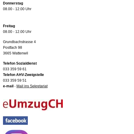
Donnerstag
08.00 - 12.00 Uhr
Freitag
08.00 - 12.00 Uhr
Grundbachstrasse 4
Postfach 98
3665 Wattenwil
Telefon Sozialdienst
033 359 59 61
Telefon AHV-Zweigstelle
033 359 59 51
e-mail
-
Mail ins Sekretariat