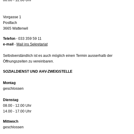
08.00 - 12.00 Uhr
Vorgasse 1
Postfach
3665 Wattenwil
Telefon
- 033 359 59 11
e-mail
-
Mail ins Sekretariat
Selbstverständlich ist es auch möglich einen Termin ausserhalb der
Öffnungszeiten zu vereinbaren.
SOZIALDIENST UND AHV-ZWEIGSTELLE
Montag
geschlossen
Dienstag
08.00 - 12.00 Uhr
14.00 - 17.00 Uhr
Mittwoch
geschlossen