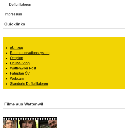
Defibrillatoren
Impressum
Quicklinks
eUmzug
Raumreservationssystem
Ortsplan
Online-Shop
Wattenwiler Post
Fahrplan ÖV
Webcam
Standorte Defibrillatoren
Filme aus Wattenwil