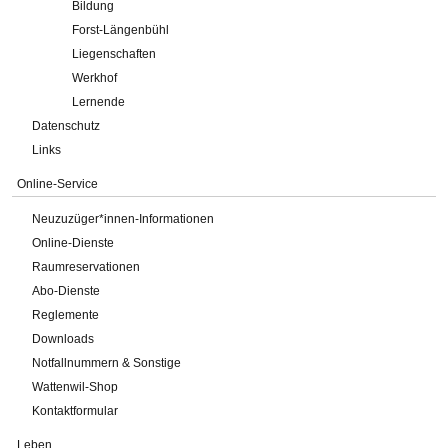
Bildung
Forst-Längenbühl
Liegenschaften
Werkhof
Lernende
Datenschutz
Links
Online-Service
Neuzuzüger*innen-Informationen
Online-Dienste
Raumreservationen
Abo-Dienste
Reglemente
Downloads
Notfallnummern & Sonstige
Wattenwil-Shop
Kontaktformular
Leben