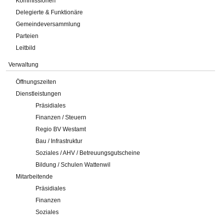
Kommissionen
Delegierte & Funktionäre
Gemeindeversammlung
Parteien
Leitbild
Verwaltung
Öffnungszeiten
Dienstleistungen
Präsidiales
Finanzen / Steuern
Regio BV Westamt
Bau / Infrastruktur
Soziales / AHV / Betreuungsgutscheine
Bildung / Schulen Wattenwil
Mitarbeitende
Präsidiales
Finanzen
Soziales