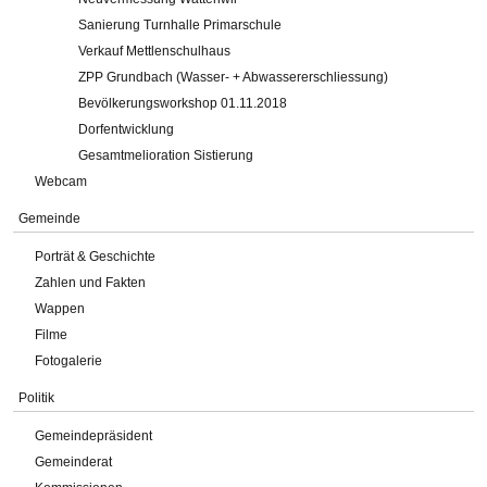
Sanierung Turnhalle Primarschule
Verkauf Mettlenschulhaus
ZPP Grundbach (Wasser- + Abwassererschliessung)
Bevölkerungsworkshop 01.11.2018
Dorfentwicklung
Gesamtmelioration Sistierung
Webcam
Gemeinde
Porträt & Geschichte
Zahlen und Fakten
Wappen
Filme
Fotogalerie
Politik
Gemeindepräsident
Gemeinderat