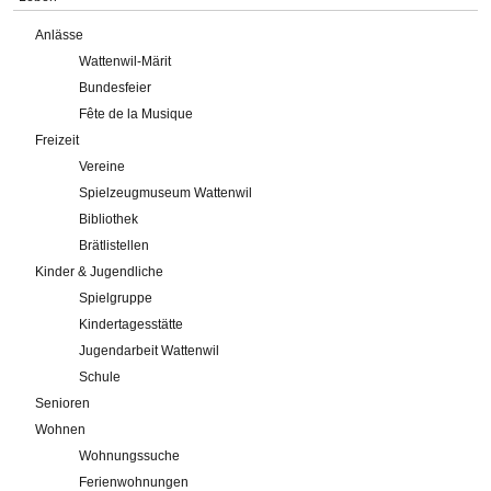
Anlässe
Wattenwil-Märit
Bundesfeier
Fête de la Musique
Freizeit
Vereine
Spielzeugmuseum Wattenwil
Bibliothek
Brätlistellen
Kinder & Jugendliche
Spielgruppe
Kindertagesstätte
Jugendarbeit Wattenwil
Schule
Senioren
Wohnen
Wohnungssuche
Ferienwohnungen