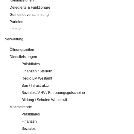
Kommissionen
Delegierte & Funktionäre
Gemeindeversammlung
Parteien
Leitbild
Verwaltung
Öffnungszeiten
Dienstleistungen
Präsidiales
Finanzen / Steuern
Regio BV Westamt
Bau / Infrastruktur
Soziales / AHV / Betreuungsgutscheine
Bildung / Schulen Wattenwil
Mitarbeitende
Präsidiales
Finanzen
Soziales