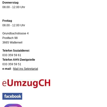
Donnerstag
08.00 - 12.00 Uhr
Freitag
08.00 - 12.00 Uhr
Grundbachstrasse 4
Postfach 98
3665 Wattenwil
Telefon Sozialdienst
033 359 59 61
Telefon AHV-Zweigstelle
033 359 59 51
e-mail
-
Mail ins Sekretariat