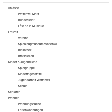
Anlässe
Wattenwil-Märit
Bundesfeier
Fête de la Musique
Freizeit
Vereine
Spielzeugmuseum Wattenwil
Bibliothek
Brätlistellen
Kinder & Jugendliche
Spielgruppe
Kindertagesstätte
Jugendarbeit Wattenwil
Schule
Senioren
Wohnen
Wohnungssuche
Ferienwohnungen