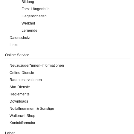
Bildung
Forst-Längenbühl
Liegenschaften
Werkhof
Lernende
Datenschutz
Links
Online-Service
Neuzuzüger*innen-Informationen
Online-Dienste
Raumreservationen
Abo-Dienste
Reglemente
Downloads
Notfallnummern & Sonstige
Wattenwil-Shop
Kontaktformular
Leben