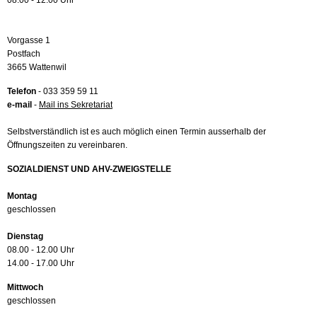
08.00 - 12.00 Uhr
Vorgasse 1
Postfach
3665 Wattenwil
Telefon
- 033 359 59 11
e-mail
-
Mail ins Sekretariat
Selbstverständlich ist es auch möglich einen Termin ausserhalb der
Öffnungszeiten zu vereinbaren.
SOZIALDIENST UND AHV-ZWEIGSTELLE
Montag
geschlossen
Dienstag
08.00 - 12.00 Uhr
14.00 - 17.00 Uhr
Mittwoch
geschlossen