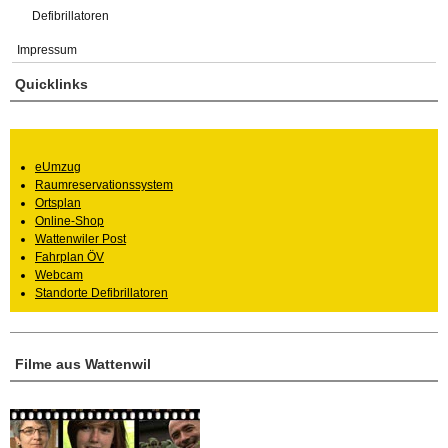
Defibrillatoren
Impressum
Quicklinks
eUmzug
Raumreservationssystem
Ortsplan
Online-Shop
Wattenwiler Post
Fahrplan ÖV
Webcam
Standorte Defibrillatoren
Filme aus Wattenwil