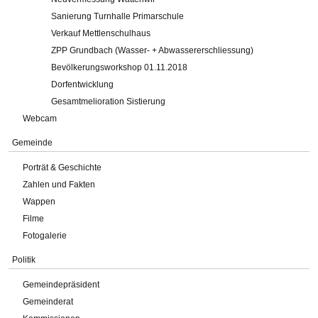
Sanierung Turnhalle Primarschule
Verkauf Mettlenschulhaus
ZPP Grundbach (Wasser- + Abwassererschliessung)
Bevölkerungsworkshop 01.11.2018
Dorfentwicklung
Gesamtmelioration Sistierung
Webcam
Gemeinde
Porträt & Geschichte
Zahlen und Fakten
Wappen
Filme
Fotogalerie
Politik
Gemeindepräsident
Gemeinderat