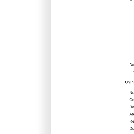
Mi
Da
Li
Onlin
Ne
On
Ra
Ab
Re
Do