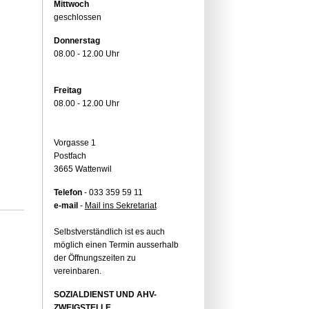
Mittwoch
geschlossen
Donnerstag
08.00 - 12.00 Uhr
Freitag
08.00 - 12.00 Uhr
Vorgasse 1
Postfach
3665 Wattenwil
Telefon
- 033 359 59 11
e-mail
-
Mail ins Sekretariat
Selbstverständlich ist es auch
möglich einen Termin ausserhalb
der Öffnungszeiten zu
vereinbaren.
SOZIALDIENST UND AHV-
ZWEIGSTELLE