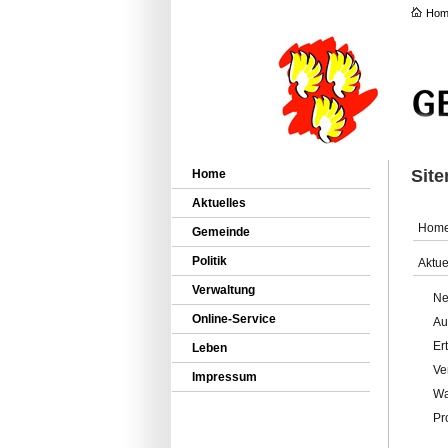
Hom
Sit
Home
Aktuelles
Hom
Gemeinde
Politik
Aktue
Verwaltung
Ne
Online-Service
Au
Er
Leben
Ve
Impressum
Wa
Pr