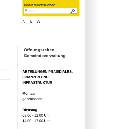
Inhalt durchsuchen
A
A
A
Öffnungszeiten
Gemeindeverwaltung
ABTEILUNGEN PRÄSIDIALES,
FINANZEN UND
INFRASTRUKTUR
Montag
geschlossen
Dienstag
08.00 - 12.00 Uhr
14.00 - 17.00 Uhr