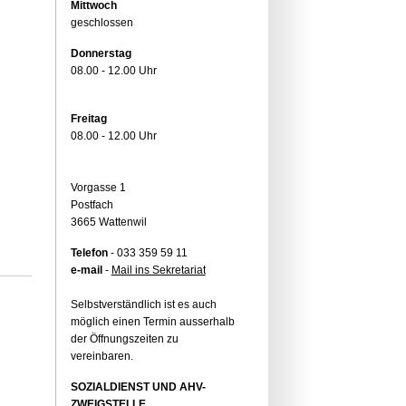
Mittwoch
geschlossen
Donnerstag
08.00 - 12.00 Uhr
Freitag
08.00 - 12.00 Uhr
Vorgasse 1
Postfach
3665 Wattenwil
Telefon
- 033 359 59 11
e-mail
-
Mail ins Sekretariat
Selbstverständlich ist es auch
möglich einen Termin ausserhalb
der Öffnungszeiten zu
vereinbaren.
SOZIALDIENST UND AHV-
ZWEIGSTELLE