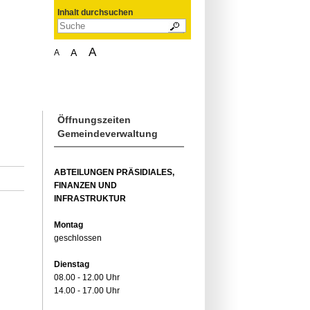
Inhalt durchsuchen
A
A
A
Öffnungszeiten
Gemeindeverwaltung
ABTEILUNGEN PRÄSIDIALES,
FINANZEN UND
INFRASTRUKTUR
Montag
geschlossen
Dienstag
08.00 - 12.00 Uhr
14.00 - 17.00 Uhr