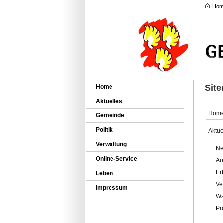
Hom
Sit
Home
Aktuelles
Hom
Gemeinde
Politik
Aktue
Verwaltung
Ne
Online-Service
Au
Er
Leben
Ve
Impressum
Wa
Pr