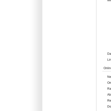
Mi
Da
Li
Onlin
Ne
On
Ra
Ab
Re
Do