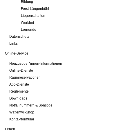
Bildung
Forst-Längenbühl
Liegenschaften
Werkhof
Lernende
Datenschutz
Links
Online-Service
Neuzuzüger*innen-Informationen
Online-Dienste
Raumreservationen
Abo-Dienste
Reglemente
Downloads
Notfallnummern & Sonstige
Wattenwil-Shop
Kontaktformular
Leben