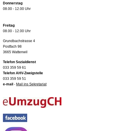
Donnerstag
08.00 - 12.00 Uhr
Freitag
08.00 - 12.00 Uhr
Grundbachstrasse 4
Postfach 98
3665 Wattenwil
Telefon Sozialdienst
033 359 59 61
Telefon AHV-Zweigstelle
033 359 59 51
e-mail
-
Mail ins Sekretariat