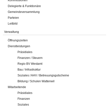
Kommissionen
Delegierte & Funktionäre
Gemeindeversammlung
Parteien
Leitbild
Verwaltung
Öffnungszeiten
Dienstleistungen
Präsidiales
Finanzen / Steuern
Regio BV Westamt
Bau / Infrastruktur
Soziales / AHV / Betreuungsgutscheine
Bildung / Schulen Wattenwil
Mitarbeitende
Präsidiales
Finanzen
Soziales