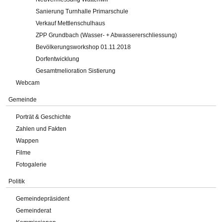
Sanierung Turnhalle Primarschule
Verkauf Mettlenschulhaus
ZPP Grundbach (Wasser- + Abwassererschliessung)
Bevölkerungsworkshop 01.11.2018
Dorfentwicklung
Gesamtmelioration Sistierung
Webcam
Gemeinde
Porträt & Geschichte
Zahlen und Fakten
Wappen
Filme
Fotogalerie
Politik
Gemeindepräsident
Gemeinderat