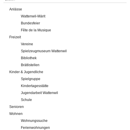
Anlässe
Wattenwil-Märit
Bundesfeier
Fête de la Musique
Freizeit
Vereine
Spielzeugmuseum Wattenwil
Bibliothek
Brätlistellen
Kinder & Jugendliche
Spielgruppe
Kindertagesstätte
Jugendarbeit Wattenwil
Schule
Senioren
Wohnen
Wohnungssuche
Ferienwohnungen