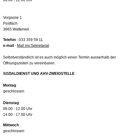
08.00 - 12.00 Uhr
Vorgasse 1
Postfach
3665 Wattenwil
Telefon
- 033 359 59 11
e-mail
-
Mail ins Sekretariat
Selbstverständlich ist es auch möglich einen Termin ausserhalb der
Öffnungszeiten zu vereinbaren.
SOZIALDIENST UND AHV-ZWEIGSTELLE
Montag
geschlossen
Dienstag
08.00 - 12.00 Uhr
14.00 - 17.00 Uhr
Mittwoch
geschlossen