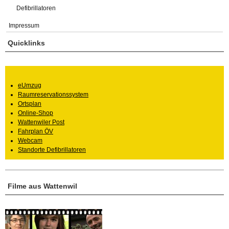
Defibrillatoren
Impressum
Quicklinks
eUmzug
Raumreservationssystem
Ortsplan
Online-Shop
Wattenwiler Post
Fahrplan ÖV
Webcam
Standorte Defibrillatoren
Filme aus Wattenwil