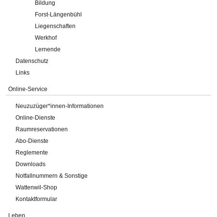
Bildung
Forst-Längenbühl
Liegenschaften
Werkhof
Lernende
Datenschutz
Links
Online-Service
Neuzuzüger*innen-Informationen
Online-Dienste
Raumreservationen
Abo-Dienste
Reglemente
Downloads
Notfallnummern & Sonstige
Wattenwil-Shop
Kontaktformular
Leben