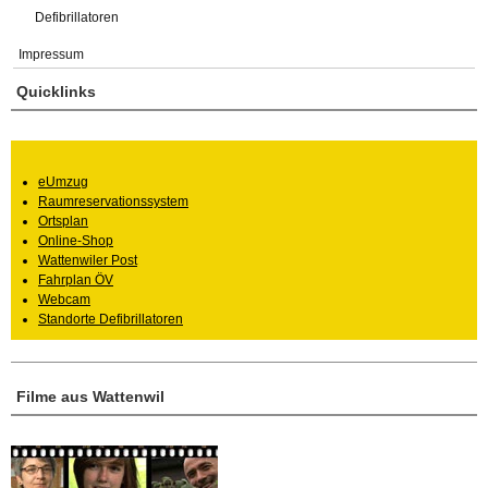
Defibrillatoren
Impressum
Quicklinks
eUmzug
Raumreservationssystem
Ortsplan
Online-Shop
Wattenwiler Post
Fahrplan ÖV
Webcam
Standorte Defibrillatoren
Filme aus Wattenwil