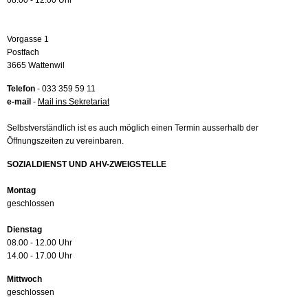
08.00 - 12.00 Uhr
Vorgasse 1
Postfach
3665 Wattenwil
Telefon
- 033 359 59 11
e-mail
-
Mail ins Sekretariat
Selbstverständlich ist es auch möglich einen Termin ausserhalb der
Öffnungszeiten zu vereinbaren.
SOZIALDIENST UND AHV-ZWEIGSTELLE
Montag
geschlossen
Dienstag
08.00 - 12.00 Uhr
14.00 - 17.00 Uhr
Mittwoch
geschlossen