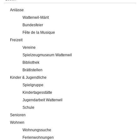
Anlässe
Wattenwil-Märit
Bundesfeier
Fête de la Musique
Freizeit
Vereine
Spielzeugmuseum Wattenwil
Bibliothek
Brätlistellen
Kinder & Jugendliche
Spielgruppe
Kindertagesstätte
Jugendarbeit Wattenwil
Schule
Senioren
Wohnen
Wohnungssuche
Ferienwohnungen