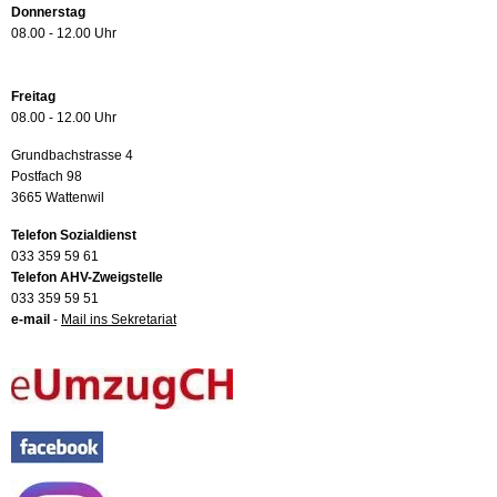
Donnerstag
08.00 - 12.00 Uhr
Freitag
08.00 - 12.00 Uhr
Grundbachstrasse 4
Postfach 98
3665 Wattenwil
Telefon Sozialdienst
033 359 59 61
Telefon AHV-Zweigstelle
033 359 59 51
e-mail
-
Mail ins Sekretariat