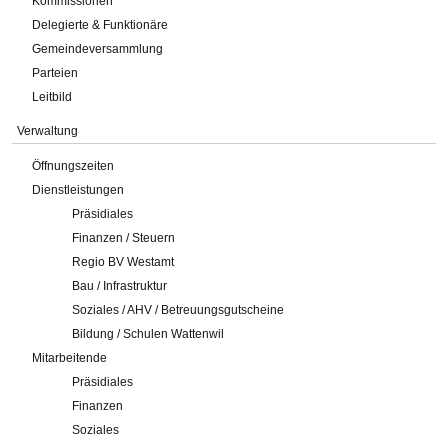
Kommissionen
Delegierte & Funktionäre
Gemeindeversammlung
Parteien
Leitbild
Verwaltung
Öffnungszeiten
Dienstleistungen
Präsidiales
Finanzen / Steuern
Regio BV Westamt
Bau / Infrastruktur
Soziales / AHV / Betreuungsgutscheine
Bildung / Schulen Wattenwil
Mitarbeitende
Präsidiales
Finanzen
Soziales