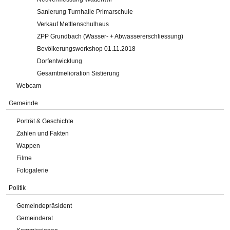
Sanierung Turnhalle Primarschule
Verkauf Mettlenschulhaus
ZPP Grundbach (Wasser- + Abwassererschliessung)
Bevölkerungsworkshop 01.11.2018
Dorfentwicklung
Gesamtmelioration Sistierung
Webcam
Gemeinde
Porträt & Geschichte
Zahlen und Fakten
Wappen
Filme
Fotogalerie
Politik
Gemeindepräsident
Gemeinderat