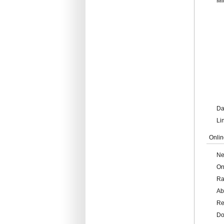
Mi
Da
Li
Onlin
Ne
On
Ra
Ab
Re
Do