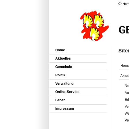
Hom
Sit
Home
Aktuelles
Hom
Gemeinde
Politik
Aktue
Verwaltung
Ne
Online-Service
Au
Er
Leben
Ve
Impressum
Wa
Pr