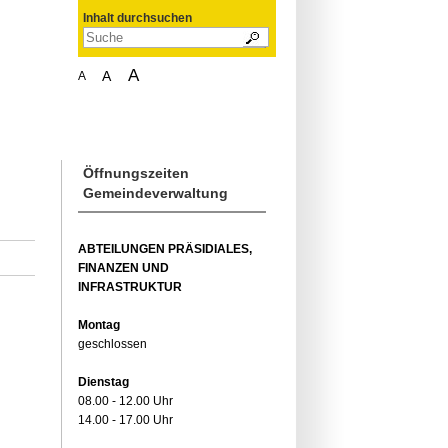
Inhalt durchsuchen
A
A
A
Öffnungszeiten
Gemeindeverwaltung
ABTEILUNGEN PRÄSIDIALES,
FINANZEN UND
INFRASTRUKTUR
Montag
geschlossen
Dienstag
08.00 - 12.00 Uhr
14.00 - 17.00 Uhr