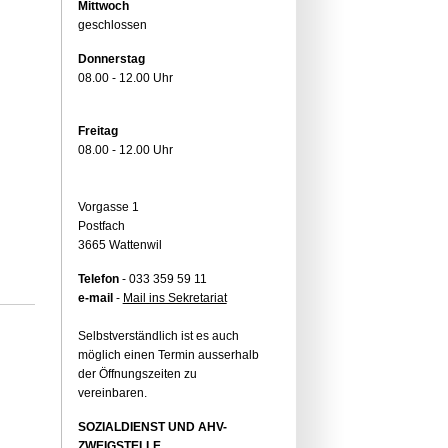
Mittwoch
geschlossen
Donnerstag
08.00 - 12.00 Uhr
Freitag
08.00 - 12.00 Uhr
Vorgasse 1
Postfach
3665 Wattenwil
Telefon
- 033 359 59 11
e-mail
-
Mail ins Sekretariat
Selbstverständlich ist es auch
möglich einen Termin ausserhalb
der Öffnungszeiten zu
vereinbaren.
SOZIALDIENST UND AHV-
ZWEIGSTELLE