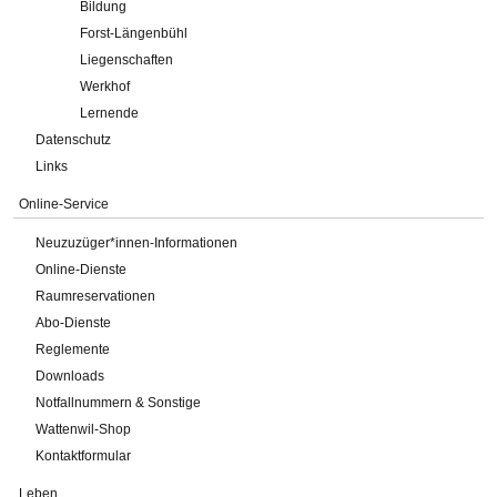
Bildung
Forst-Längenbühl
Liegenschaften
Werkhof
Lernende
Datenschutz
Links
Online-Service
Neuzuzüger*innen-Informationen
Online-Dienste
Raumreservationen
Abo-Dienste
Reglemente
Downloads
Notfallnummern & Sonstige
Wattenwil-Shop
Kontaktformular
Leben