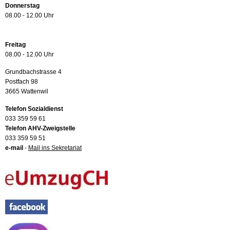
Donnerstag
08.00 - 12.00 Uhr
Freitag
08.00 - 12.00 Uhr
Grundbachstrasse 4
Postfach 98
3665 Wattenwil
Telefon Sozialdienst
033 359 59 61
Telefon AHV-Zweigstelle
033 359 59 51
e-mail
-
Mail ins Sekretariat