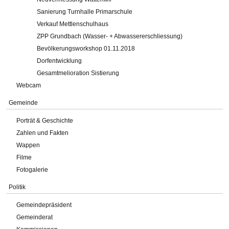
Sanierung Turnhalle Primarschule
Verkauf Mettlenschulhaus
ZPP Grundbach (Wasser- + Abwassererschliessung)
Bevölkerungsworkshop 01.11.2018
Dorfentwicklung
Gesamtmelioration Sistierung
Webcam
Gemeinde
Porträt & Geschichte
Zahlen und Fakten
Wappen
Filme
Fotogalerie
Politik
Gemeindepräsident
Gemeinderat