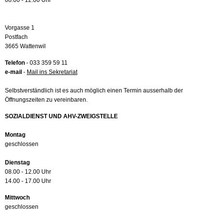
08.00 - 12.00 Uhr
Vorgasse 1
Postfach
3665 Wattenwil
Telefon
- 033 359 59 11
e-mail
-
Mail ins Sekretariat
Selbstverständlich ist es auch möglich einen Termin ausserhalb der
Öffnungszeiten zu vereinbaren.
SOZIALDIENST UND AHV-ZWEIGSTELLE
Montag
geschlossen
Dienstag
08.00 - 12.00 Uhr
14.00 - 17.00 Uhr
Mittwoch
geschlossen