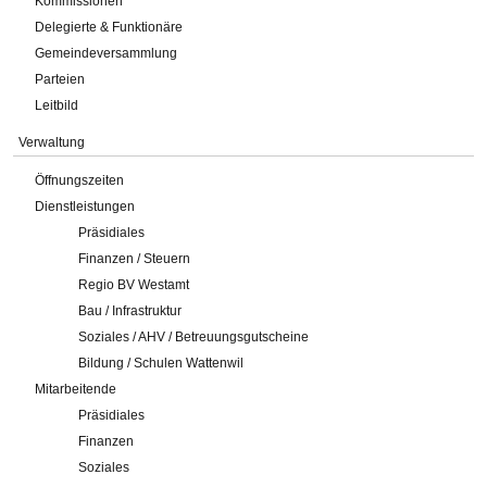
Kommissionen
Delegierte & Funktionäre
Gemeindeversammlung
Parteien
Leitbild
Verwaltung
Öffnungszeiten
Dienstleistungen
Präsidiales
Finanzen / Steuern
Regio BV Westamt
Bau / Infrastruktur
Soziales / AHV / Betreuungsgutscheine
Bildung / Schulen Wattenwil
Mitarbeitende
Präsidiales
Finanzen
Soziales