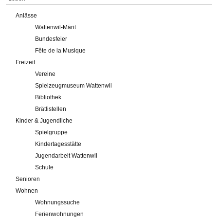
Anlässe
Wattenwil-Märit
Bundesfeier
Fête de la Musique
Freizeit
Vereine
Spielzeugmuseum Wattenwil
Bibliothek
Brätlistellen
Kinder & Jugendliche
Spielgruppe
Kindertagesstätte
Jugendarbeit Wattenwil
Schule
Senioren
Wohnen
Wohnungssuche
Ferienwohnungen