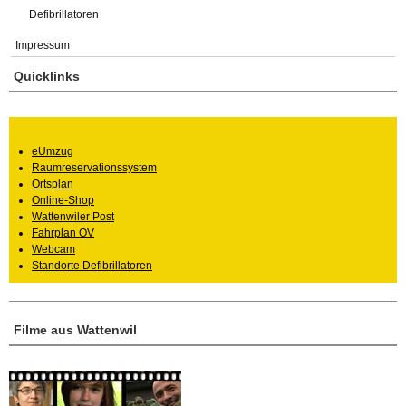
Defibrillatoren
Impressum
Quicklinks
eUmzug
Raumreservationssystem
Ortsplan
Online-Shop
Wattenwiler Post
Fahrplan ÖV
Webcam
Standorte Defibrillatoren
Filme aus Wattenwil