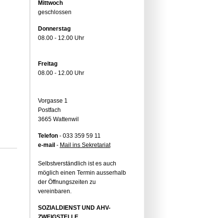
Mittwoch
geschlossen
Donnerstag
08.00 - 12.00 Uhr
Freitag
08.00 - 12.00 Uhr
Vorgasse 1
Postfach
3665 Wattenwil
Telefon
- 033 359 59 11
e-mail
-
Mail ins Sekretariat
Selbstverständlich ist es auch
möglich einen Termin ausserhalb
der Öffnungszeiten zu
vereinbaren.
SOZIALDIENST UND AHV-
ZWEIGSTELLE