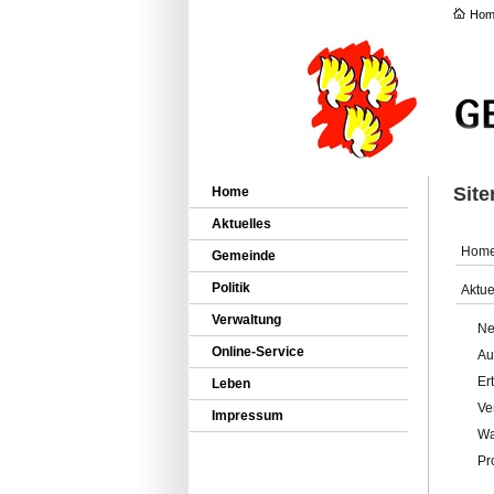
Hom
Sit
Home
Aktuelles
Hom
Gemeinde
Politik
Aktue
Verwaltung
Ne
Online-Service
Au
Er
Leben
Ve
Impressum
Wa
Pr