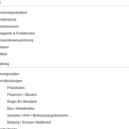
k
meindepräsident
meinderat
mmissionen
legierte & Funktionäre
meindeversammlung
rteien
itbild
altung
fnungszeiten
enstleistungen
Präsidiales
Finanzen / Steuern
Regio BV Westamt
Bau / Infrastruktur
Soziales / AHV / Betreuungsgutscheine
Bildung / Schulen Wattenwil