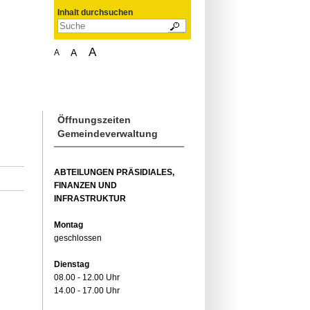
Inhalt durchsuchen
A
A
A
Öffnungszeiten
Gemeindeverwaltung
ABTEILUNGEN PRÄSIDIALES,
FINANZEN UND
INFRASTRUKTUR
Montag
geschlossen
Dienstag
08.00 - 12.00 Uhr
14.00 - 17.00 Uhr