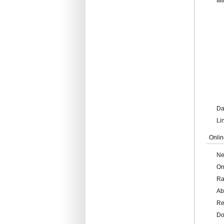
Mi
Da
Li
Onlin
Ne
On
Ra
Ab
Re
Do