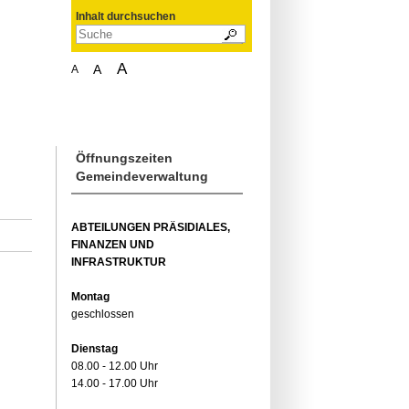
Inhalt durchsuchen
A
A
A
Öffnungszeiten
Gemeindeverwaltung
ABTEILUNGEN PRÄSIDIALES,
FINANZEN UND
INFRASTRUKTUR
Montag
geschlossen
Dienstag
08.00 - 12.00 Uhr
14.00 - 17.00 Uhr