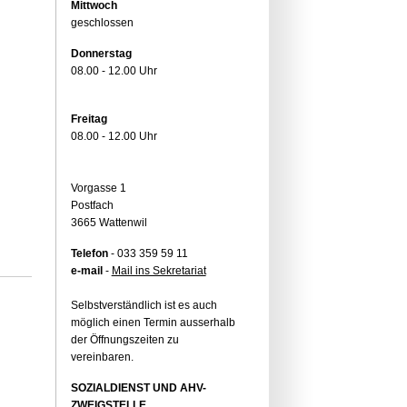
Mittwoch
geschlossen
Donnerstag
08.00 - 12.00 Uhr
Freitag
08.00 - 12.00 Uhr
Vorgasse 1
Postfach
3665 Wattenwil
Telefon
- 033 359 59 11
e-mail
-
Mail ins Sekretariat
Selbstverständlich ist es auch
möglich einen Termin ausserhalb
der Öffnungszeiten zu
vereinbaren.
SOZIALDIENST UND AHV-
ZWEIGSTELLE