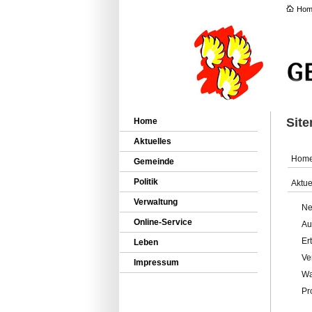
Hom
Sit
Home
Aktuelles
Hom
Gemeinde
Politik
Aktue
Verwaltung
Ne
Online-Service
Au
Er
Leben
Ve
Impressum
Wa
Pr