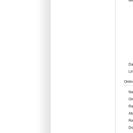
Mi
Da
Li
Onlin
Ne
On
Ra
Ab
Re
Do