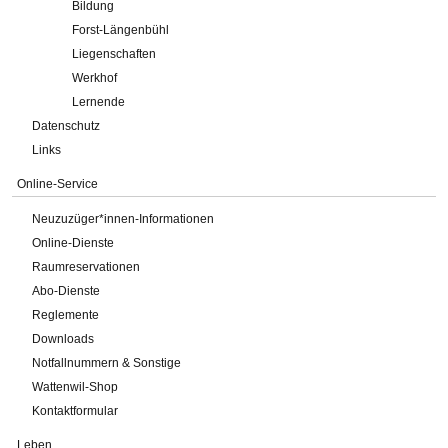
Bildung
Forst-Längenbühl
Liegenschaften
Werkhof
Lernende
Datenschutz
Links
Online-Service
Neuzuzüger*innen-Informationen
Online-Dienste
Raumreservationen
Abo-Dienste
Reglemente
Downloads
Notfallnummern & Sonstige
Wattenwil-Shop
Kontaktformular
Leben