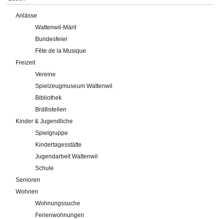
Anlässe
Wattenwil-Märit
Bundesfeier
Fête de la Musique
Freizeit
Vereine
Spielzeugmuseum Wattenwil
Bibliothek
Brätlistellen
Kinder & Jugendliche
Spielgruppe
Kindertagesstätte
Jugendarbeit Wattenwil
Schule
Senioren
Wohnen
Wohnungssuche
Ferienwohnungen