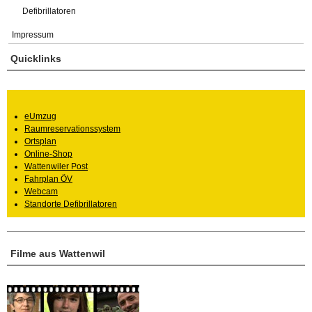
Defibrillatoren
Impressum
Quicklinks
eUmzug
Raumreservationssystem
Ortsplan
Online-Shop
Wattenwiler Post
Fahrplan ÖV
Webcam
Standorte Defibrillatoren
Filme aus Wattenwil