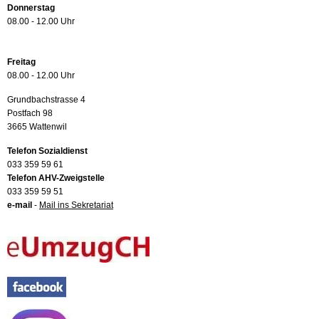
Donnerstag
08.00 - 12.00 Uhr
Freitag
08.00 - 12.00 Uhr
Grundbachstrasse 4
Postfach 98
3665 Wattenwil
Telefon Sozialdienst
033 359 59 61
Telefon AHV-Zweigstelle
033 359 59 51
e-mail
-
Mail ins Sekretariat