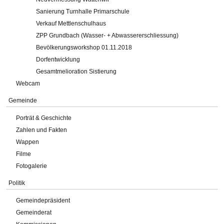
Sanierung Turnhalle Primarschule
Verkauf Mettlenschulhaus
ZPP Grundbach (Wasser- + Abwassererschliessung)
Bevölkerungsworkshop 01.11.2018
Dorfentwicklung
Gesamtmelioration Sistierung
Webcam
Gemeinde
Porträt & Geschichte
Zahlen und Fakten
Wappen
Filme
Fotogalerie
Politik
Gemeindepräsident
Gemeinderat