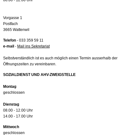
08.00 - 12.00 Uhr
Vorgasse 1
Postfach
3665 Wattenwil
Telefon
- 033 359 59 11
e-mail
-
Mail ins Sekretariat
Selbstverständlich ist es auch möglich einen Termin ausserhalb der
Öffnungszeiten zu vereinbaren.
SOZIALDIENST UND AHV-ZWEIGSTELLE
Montag
geschlossen
Dienstag
08.00 - 12.00 Uhr
14.00 - 17.00 Uhr
Mittwoch
geschlossen