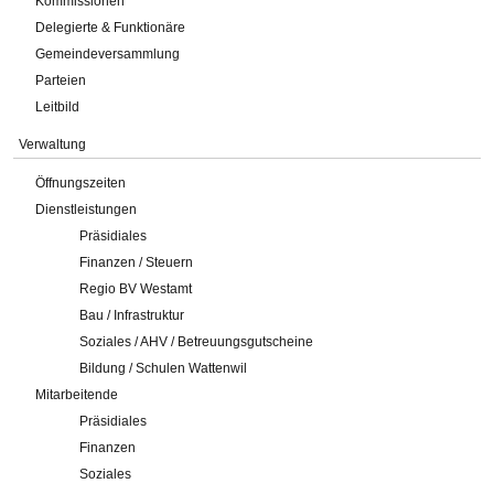
Kommissionen
Delegierte & Funktionäre
Gemeindeversammlung
Parteien
Leitbild
Verwaltung
Öffnungszeiten
Dienstleistungen
Präsidiales
Finanzen / Steuern
Regio BV Westamt
Bau / Infrastruktur
Soziales / AHV / Betreuungsgutscheine
Bildung / Schulen Wattenwil
Mitarbeitende
Präsidiales
Finanzen
Soziales