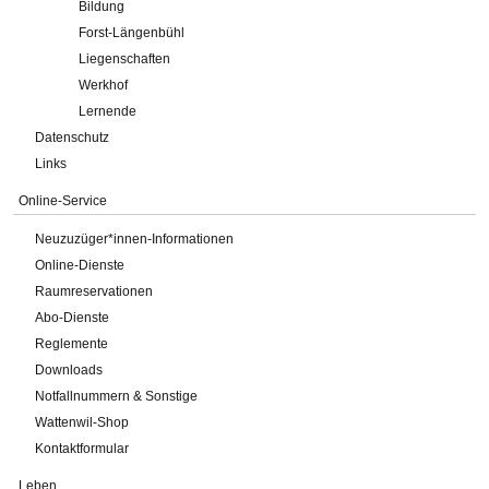
Bildung
Forst-Längenbühl
Liegenschaften
Werkhof
Lernende
Datenschutz
Links
Online-Service
Neuzuzüger*innen-Informationen
Online-Dienste
Raumreservationen
Abo-Dienste
Reglemente
Downloads
Notfallnummern & Sonstige
Wattenwil-Shop
Kontaktformular
Leben