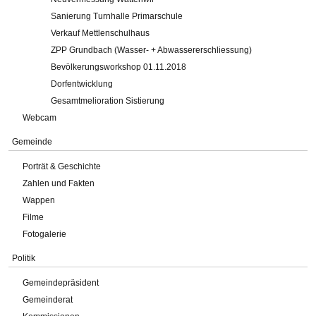
Sanierung Turnhalle Primarschule
Verkauf Mettlenschulhaus
ZPP Grundbach (Wasser- + Abwassererschliessung)
Bevölkerungsworkshop 01.11.2018
Dorfentwicklung
Gesamtmelioration Sistierung
Webcam
Gemeinde
Porträt & Geschichte
Zahlen und Fakten
Wappen
Filme
Fotogalerie
Politik
Gemeindepräsident
Gemeinderat