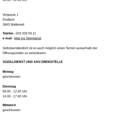
08.00 - 12.00 Uhr
Vorgasse 1
Postfach
3665 Wattenwil
Telefon
- 033 359 59 11
e-mail
-
Mail ins Sekretariat
Selbstverständlich ist es auch möglich einen Termin ausserhalb der
Öffnungszeiten zu vereinbaren.
SOZIALDIENST UND AHV-ZWEIGSTELLE
Montag
geschlossen
Dienstag
08.00 - 12.00 Uhr
14.00 - 17.00 Uhr
Mittwoch
geschlossen