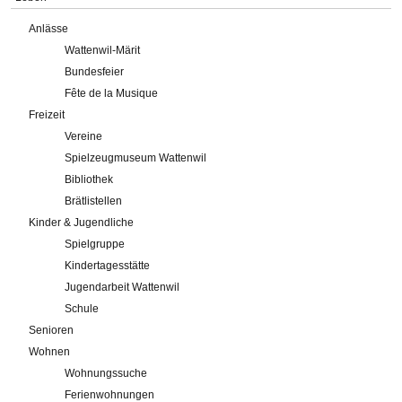
Anlässe
Wattenwil-Märit
Bundesfeier
Fête de la Musique
Freizeit
Vereine
Spielzeugmuseum Wattenwil
Bibliothek
Brätlistellen
Kinder & Jugendliche
Spielgruppe
Kindertagesstätte
Jugendarbeit Wattenwil
Schule
Senioren
Wohnen
Wohnungssuche
Ferienwohnungen