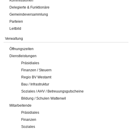
Kommissionen
Delegierte & Funktionäre
Gemeindeversammlung
Parteien
Leitbild
Verwaltung
Öffnungszeiten
Dienstleistungen
Präsidiales
Finanzen / Steuern
Regio BV Westamt
Bau / Infrastruktur
Soziales / AHV / Betreuungsgutscheine
Bildung / Schulen Wattenwil
Mitarbeitende
Präsidiales
Finanzen
Soziales