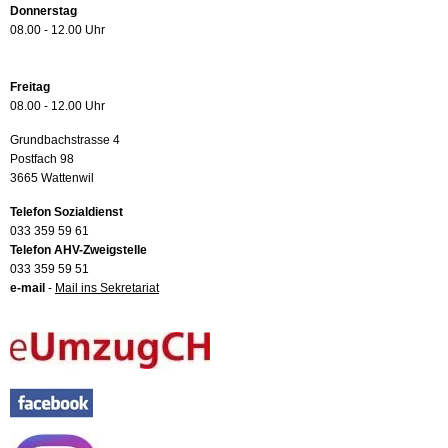
Donnerstag
08.00 - 12.00 Uhr
Freitag
08.00 - 12.00 Uhr
Grundbachstrasse 4
Postfach 98
3665 Wattenwil
Telefon Sozialdienst
033 359 59 61
Telefon AHV-Zweigstelle
033 359 59 51
e-mail
-
Mail ins Sekretariat