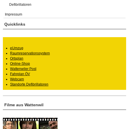
Defibrillatoren
Impressum
Quicklinks
eUmzug
Raumreservationssystem
Ortsplan
Online-Shop
Wattenwiler Post
Fahrplan ÖV
Webcam
Standorte Defibrillatoren
Filme aus Wattenwil