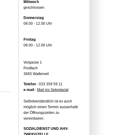
Mittwoch
geschlossen
Donnerstag
08.00 - 12.00 Uhr
Freitag
08.00 - 12.00 Uhr
Vorgasse 1
Postfach
3665 Wattenwil
Telefon
- 033 359 59 11
e-mail
-
Mail ins Sekretariat
Selbstverständlich ist es auch
möglich einen Termin ausserhalb
der Öffnungszeiten zu
vereinbaren.
SOZIALDIENST UND AHV-
ZWEIGSTELLE