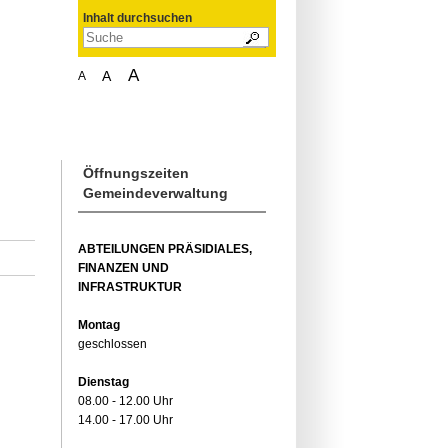
Inhalt durchsuchen
A
A
A
Öffnungszeiten
Gemeindeverwaltung
ABTEILUNGEN PRÄSIDIALES,
FINANZEN UND
INFRASTRUKTUR
Montag
geschlossen
Dienstag
08.00 - 12.00 Uhr
14.00 - 17.00 Uhr