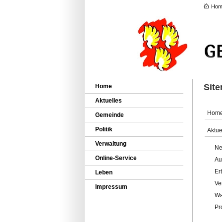
Hom
Sit
Home
Aktuelles
Hom
Gemeinde
Politik
Aktue
Verwaltung
Ne
Online-Service
Au
Er
Leben
Ve
Impressum
Wa
Pr