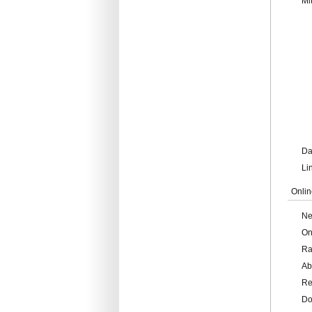
Mi
Da
Li
Onlin
Ne
On
Ra
Ab
Re
Do