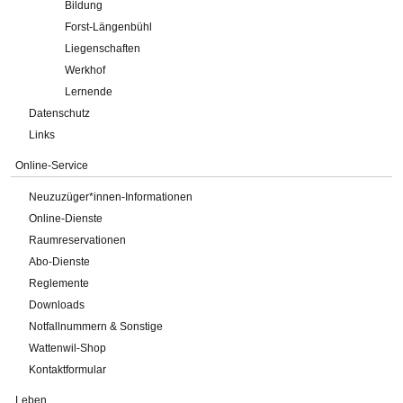
Bildung
Forst-Längenbühl
Liegenschaften
Werkhof
Lernende
Datenschutz
Links
Online-Service
Neuzuzüger*innen-Informationen
Online-Dienste
Raumreservationen
Abo-Dienste
Reglemente
Downloads
Notfallnummern & Sonstige
Wattenwil-Shop
Kontaktformular
Leben