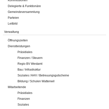
Kommissionen
Delegierte & Funktionäre
Gemeindeversammlung
Parteien
Leitbild
Verwaltung
Öffnungszeiten
Dienstleistungen
Präsidiales
Finanzen / Steuern
Regio BV Westamt
Bau / Infrastruktur
Soziales / AHV / Betreuungsgutscheine
Bildung / Schulen Wattenwil
Mitarbeitende
Präsidiales
Finanzen
Soziales