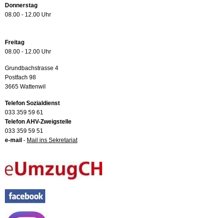
Donnerstag
08.00 - 12.00 Uhr
Freitag
08.00 - 12.00 Uhr
Grundbachstrasse 4
Postfach 98
3665 Wattenwil
Telefon Sozialdienst
033 359 59 61
Telefon AHV-Zweigstelle
033 359 59 51
e-mail
-
Mail ins Sekretariat