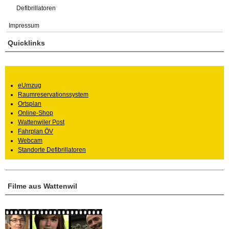
Defibrillatoren
Impressum
Quicklinks
eUmzug
Raumreservationssystem
Ortsplan
Online-Shop
Wattenwiler Post
Fahrplan ÖV
Webcam
Standorte Defibrillatoren
Filme aus Wattenwil