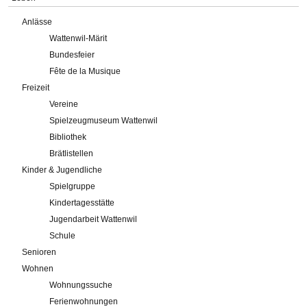
Anlässe
Wattenwil-Märit
Bundesfeier
Fête de la Musique
Freizeit
Vereine
Spielzeugmuseum Wattenwil
Bibliothek
Brätlistellen
Kinder & Jugendliche
Spielgruppe
Kindertagesstätte
Jugendarbeit Wattenwil
Schule
Senioren
Wohnen
Wohnungssuche
Ferienwohnungen