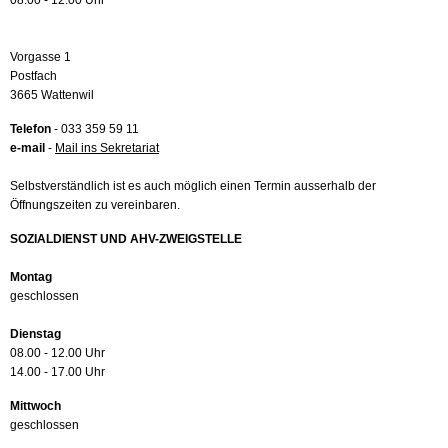
08.00 - 12.00 Uhr
Vorgasse 1
Postfach
3665 Wattenwil
Telefon
- 033 359 59 11
e-mail
-
Mail ins Sekretariat
Selbstverständlich ist es auch möglich einen Termin ausserhalb der
Öffnungszeiten zu vereinbaren.
SOZIALDIENST UND AHV-ZWEIGSTELLE
Montag
geschlossen
Dienstag
08.00 - 12.00 Uhr
14.00 - 17.00 Uhr
Mittwoch
geschlossen