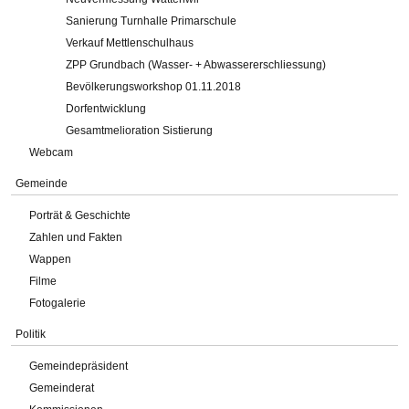
Sanierung Turnhalle Primarschule
Verkauf Mettlenschulhaus
ZPP Grundbach (Wasser- + Abwassererschliessung)
Bevölkerungsworkshop 01.11.2018
Dorfentwicklung
Gesamtmelioration Sistierung
Webcam
Gemeinde
Porträt & Geschichte
Zahlen und Fakten
Wappen
Filme
Fotogalerie
Politik
Gemeindepräsident
Gemeinderat