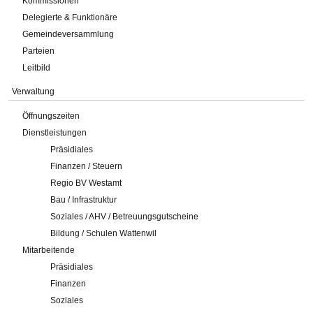
Kommissionen
Delegierte & Funktionäre
Gemeindeversammlung
Parteien
Leitbild
Verwaltung
Öffnungszeiten
Dienstleistungen
Präsidiales
Finanzen / Steuern
Regio BV Westamt
Bau / Infrastruktur
Soziales / AHV / Betreuungsgutscheine
Bildung / Schulen Wattenwil
Mitarbeitende
Präsidiales
Finanzen
Soziales