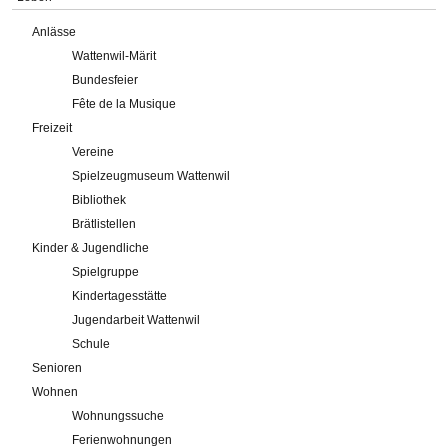
Anlässe
Wattenwil-Märit
Bundesfeier
Fête de la Musique
Freizeit
Vereine
Spielzeugmuseum Wattenwil
Bibliothek
Brätlistellen
Kinder & Jugendliche
Spielgruppe
Kindertagesstätte
Jugendarbeit Wattenwil
Schule
Senioren
Wohnen
Wohnungssuche
Ferienwohnungen