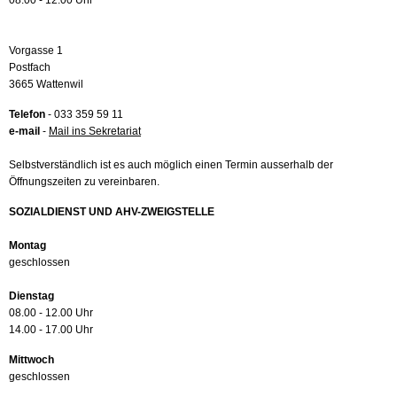
08.00 - 12.00 Uhr
Vorgasse 1
Postfach
3665 Wattenwil
Telefon
- 033 359 59 11
e-mail
-
Mail ins Sekretariat
Selbstverständlich ist es auch möglich einen Termin ausserhalb der
Öffnungszeiten zu vereinbaren.
SOZIALDIENST UND AHV-ZWEIGSTELLE
Montag
geschlossen
Dienstag
08.00 - 12.00 Uhr
14.00 - 17.00 Uhr
Mittwoch
geschlossen