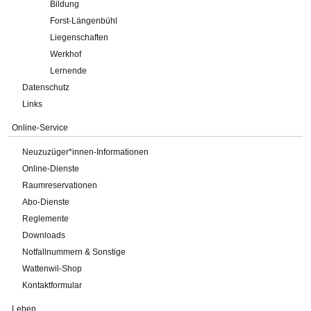
Bildung
Forst-Längenbühl
Liegenschaften
Werkhof
Lernende
Datenschutz
Links
Online-Service
Neuzuzüger*innen-Informationen
Online-Dienste
Raumreservationen
Abo-Dienste
Reglemente
Downloads
Notfallnummern & Sonstige
Wattenwil-Shop
Kontaktformular
Leben