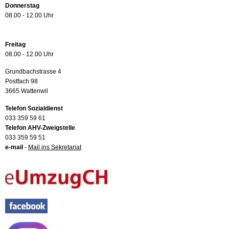
Donnerstag
08.00 - 12.00 Uhr
Freitag
08.00 - 12.00 Uhr
Grundbachstrasse 4
Postfach 98
3665 Wattenwil
Telefon Sozialdienst
033 359 59 61
Telefon AHV-Zweigstelle
033 359 59 51
e-mail
-
Mail ins Sekretariat