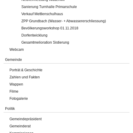
Sanierung Turnhalle Primarschule
Verkauf Mettlenschulhaus
ZPP Grundbach (Wasser- + Abwassererschliessung)
Bevölkerungsworkshop 01.11.2018
Dorfentwicklung
Gesamtmelioration Sistierung
Webcam
Gemeinde
Porträt & Geschichte
Zahlen und Fakten
Wappen
Filme
Fotogalerie
Politik
Gemeindepräsident
Gemeinderat