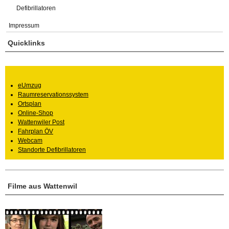
Defibrillatoren
Impressum
Quicklinks
eUmzug
Raumreservationssystem
Ortsplan
Online-Shop
Wattenwiler Post
Fahrplan ÖV
Webcam
Standorte Defibrillatoren
Filme aus Wattenwil