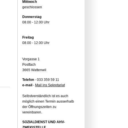
Mittwoch
geschlossen
Donnerstag
08.00 - 12.00 Uhr
Freitag
08.00 - 12.00 Uhr
Vorgasse 1
Postfach
3665 Wattenwil
Telefon
- 033 359 59 11
e-mail
-
Mail ins Sekretariat
Selbstverständlich ist es auch
möglich einen Termin ausserhalb
der Öffnungszeiten zu
vereinbaren.
SOZIALDIENST UND AHV-
ZWEIGSTELLE