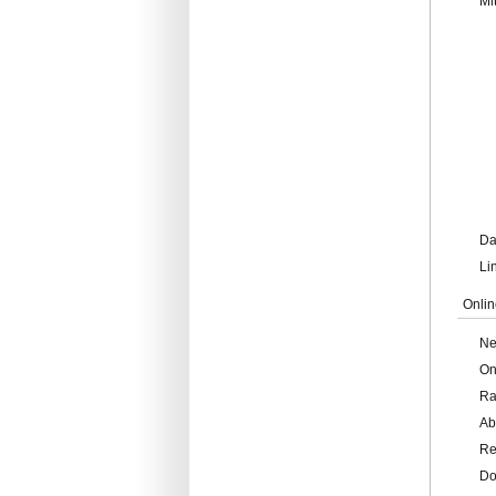
Mi
Da
Li
Onlin
Ne
On
Ra
Ab
Re
Do