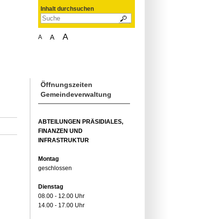
Inhalt durchsuchen
A
A
A
Öffnungszeiten
Gemeindeverwaltung
ABTEILUNGEN PRÄSIDIALES,
FINANZEN UND
INFRASTRUKTUR
Montag
geschlossen
Dienstag
08.00 - 12.00 Uhr
14.00 - 17.00 Uhr