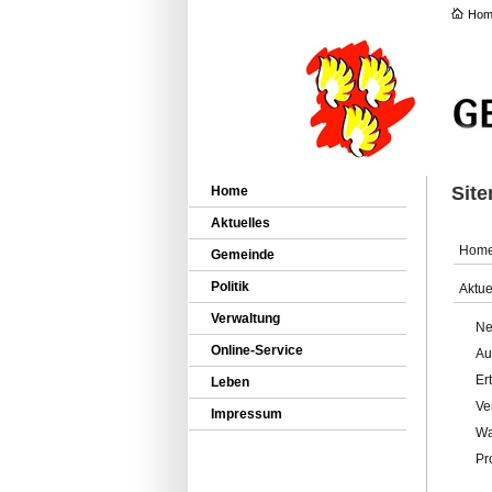
Hom
Sit
Home
Aktuelles
Hom
Gemeinde
Politik
Aktue
Verwaltung
Ne
Online-Service
Au
Er
Leben
Ve
Impressum
Wa
Pr