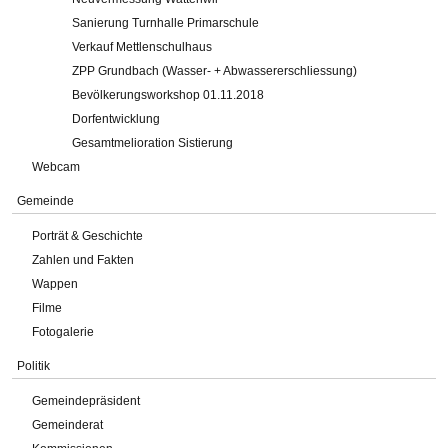
Sanierung Turnhalle Primarschule
Verkauf Mettlenschulhaus
ZPP Grundbach (Wasser- + Abwassererschliessung)
Bevölkerungsworkshop 01.11.2018
Dorfentwicklung
Gesamtmelioration Sistierung
Webcam
Gemeinde
Porträt & Geschichte
Zahlen und Fakten
Wappen
Filme
Fotogalerie
Politik
Gemeindepräsident
Gemeinderat