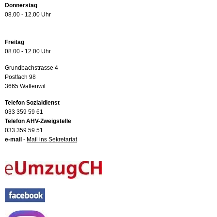
Donnerstag
08.00 - 12.00 Uhr
Freitag
08.00 - 12.00 Uhr
Grundbachstrasse 4
Postfach 98
3665 Wattenwil
Telefon Sozialdienst
033 359 59 61
Telefon AHV-Zweigstelle
033 359 59 51
e-mail
-
Mail ins Sekretariat