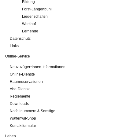
Bildung
Forst-Längenbühl
Liegenschaften
Werkhof
Lernende
Datenschutz
Links
Online-Service
Neuzuzüger*innen-Informationen
Online-Dienste
Raumreservationen
Abo-Dienste
Reglemente
Downloads
Notfallnummern & Sonstige
Wattenwil-Shop
Kontaktformular
Leben