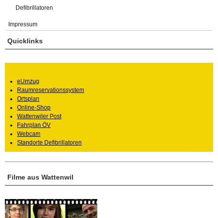
Defibrillatoren
Impressum
Quicklinks
eUmzug
Raumreservationssystem
Ortsplan
Online-Shop
Wattenwiler Post
Fahrplan ÖV
Webcam
Standorte Defibrillatoren
Filme aus Wattenwil