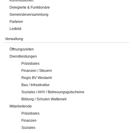
Kommissionen
Delegierte & Funktionäre
Gemeindeversammlung
Parteien
Leitbild
Verwaltung
Öffnungszeiten
Dienstleistungen
Präsidiales
Finanzen / Steuern
Regio BV Westamt
Bau / Infrastruktur
Soziales / AHV / Betreuungsgutscheine
Bildung / Schulen Wattenwil
Mitarbeitende
Präsidiales
Finanzen
Soziales