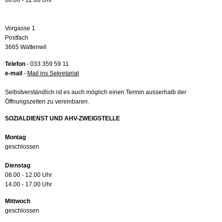
08.00 - 12.00 Uhr
Vorgasse 1
Postfach
3665 Wattenwil
Telefon
- 033 359 59 11
e-mail
-
Mail ins Sekretariat
Selbstverständlich ist es auch möglich einen Termin ausserhalb der
Öffnungszeiten zu vereinbaren.
SOZIALDIENST UND AHV-ZWEIGSTELLE
Montag
geschlossen
Dienstag
08.00 - 12.00 Uhr
14.00 - 17.00 Uhr
Mittwoch
geschlossen