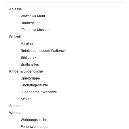
Anlässe
Wattenwil-Märit
Bundesfeier
Fête de la Musique
Freizeit
Vereine
Spielzeugmuseum Wattenwil
Bibliothek
Brätlistellen
Kinder & Jugendliche
Spielgruppe
Kindertagesstätte
Jugendarbeit Wattenwil
Schule
Senioren
Wohnen
Wohnungssuche
Ferienwohnungen